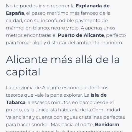
No te puedes ir sin recorrer la
Explanada de
España
, el paseo marítimo más famoso de la
ciudad, con su inconfundible pavimento de
mármol en blanco, negro y rojo. A apenas unos
metros encontrarás el
Puerto de Alicante
, perfecto
para tomar algo y disfrutar del ambiente marinero.
Alicante más allá de la
capital
La provincia de Alicante esconde auténticos
tesoros que vale la pena explorar. La
Isla de
Tabarca
, a escasos minutos en barco desde el
puerto, es la única isla habitada de la Comunidad
Valenciana y cuenta con aguas cristalinas perfectas
para hacer snorkel. Más hacia el norte,
Benidorm
sorprende a quienes la visitan por primera vez con