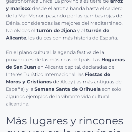
gastronómica única. La provincia es tierra de
arroz
y marisco
: desde el arroz a banda hasta el caldero
de la Mar Menor, pasando por las gambas rojas de
Dénia, consideradas las mejores del Mediterráneo.
No olvides el
turrón de Jijona
y el
turrón de
Alicante
, los dulces con más historia de España.
En el plano cultural, la agenda festiva de la
provincia es de las más ricas del país. Las
Hogueras
de San Juan
en Alicante capital, declaradas de
Interés Turístico Internacional, las
Fiestas de
Moros y Cristianos
de Alcoy (las más antiguas de
España) y la
Semana Santa de Orihuela
son solo
algunos ejemplos de la vibrante vida cultural
alicantina.
Más lugares y rincones