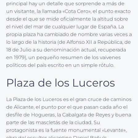
principal hay un detalle que sorprende a más de
un visitante, la llamada «Cota Cero», el punto exacto
desde el que se mide oficialmente la altitud sobre
el nivel del mar de cualquier lugar de España. La
propia plaza ha cambiado de nombre varias veces a
lo largo de la historia (de Alfonso XII a República, de
18 de Julio a su denominación actual, recuperada
en 1979), un pequeño resumen de los vaivenes
políticos del país escrito en un simple rótulo.
Plaza de los Luceros
La Plaza de los Luceros es el gran cruce de caminos
de Alicante, el punto por el que pasan cada año el
desfile de Hogueras, la Cabalgata de Reyes y buena
parte de las mascletás de la ciudad. Su
protagonista es la fuente monumental «Levante»,
obra del escultor alicantino Daniel Bañuls,