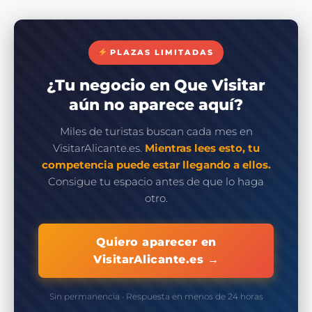
PLAZAS LIMITADAS
¿Tu negocio en Que Visitar
aún no aparece aquí?
Miles de turistas buscan cada mes en
VisitarAlicante.es.
Mientras lees esto, tu
competencia puede estar llegando a ellos.
Consigue tu espacio antes de que lo haga
otro.
Quiero aparecer en
VisitarAlicante.es →
Sin permanencia · Respuesta en menos de 24 horas