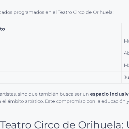
cados programados en el Teatro Circo de Orihuela:
to
M
Ab
M
Ju
 artistas, sino que también busca ser un
espacio inclusi
el ámbito artístico. Este compromiso con la educación y l
Teatro Circo de Orihuela: 