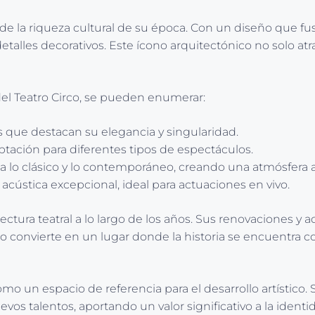
o de la riqueza cultural de su época. Con un diseño que f
etalles decorativos. Este ícono arquitectónico no solo atr
 del Teatro Circo, se pueden enumerar:
que destacan su elegancia y singularidad.
tación para diferentes tipos de espectáculos.
a lo clásico y lo contemporáneo, creando una atmósfera 
cústica excepcional, ideal para actuaciones en vivo.
uitectura teatral a lo largo de los años. Sus renovaciones
o lo convierte en un lugar donde la historia se encuentra c
mo un espacio de referencia para el desarrollo artístico.
os talentos, aportando un valor significativo a la identid