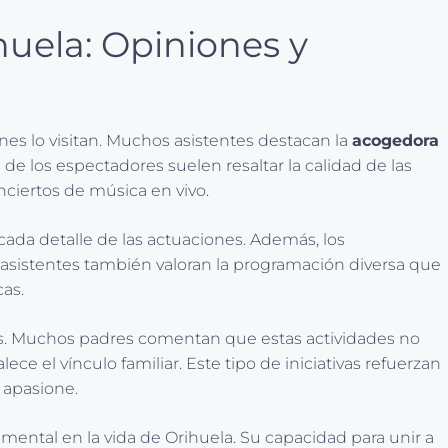
huela: Opiniones y
nes lo visitan. Muchos asistentes destacan la
acogedora
de los espectadores suelen resaltar la calidad de las
nciertos de música en vivo.
cada detalle de las actuaciones. Además, los
 asistentes también valoran la programación diversa que
cas.
ticas. Muchos padres comentan que estas actividades no
lece el vínculo familiar. Este tipo de iniciativas refuerzan
 apasione.
amental en la vida de Orihuela. Su capacidad para unir a