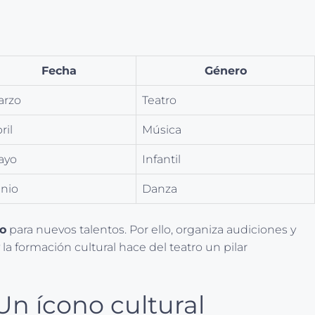
Fecha
Género
arzo
Teatro
ril
Música
ayo
Infantil
nio
Danza
vo
para nuevos talentos. Por ello, organiza audiciones y
a formación cultural hace del teatro un pilar
Un ícono cultural