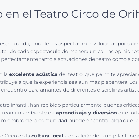
 en el Teatro Circo de Ori
 es, sin duda, uno de los aspectos más valorados por quie
rutar de cada espectáculo de manera única. Las opiniones 
ta perfectamente tanto a actuaciones de teatro como a co
n la
excelente acústica
del teatro, que permite apreciar 
tribuye a que la experiencia sea aún más placentera. Los
e encuentro para amantes de diferentes disciplinas artísti
 teatro infantil, han recibido particularmente buenas crí
n crean un ambiente de
aprendizaje y diversión
que forta
da miembro de la comunidad puede encontrar algo que le
o Circo en la
cultura local
, considerándolo un pilar fund