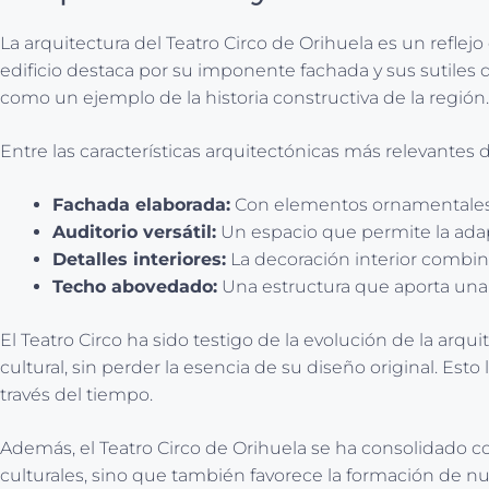
La arquitectura del Teatro Circo de Orihuela es un reflej
edificio destaca por su imponente fachada y sus sutiles d
como un ejemplo de la historia constructiva de la región.
Entre las características arquitectónicas más relevantes
Fachada elaborada:
Con elementos ornamentales 
Auditorio versátil:
Un espacio que permite la adap
Detalles interiores:
La decoración interior combin
Techo abovedado:
Una estructura que aporta una a
El Teatro Circo ha sido testigo de la evolución de la arq
cultural, sin perder la esencia de su diseño original. Est
través del tiempo.
Además, el Teatro Circo de Orihuela se ha consolidado co
culturales, sino que también favorece la formación de nuev