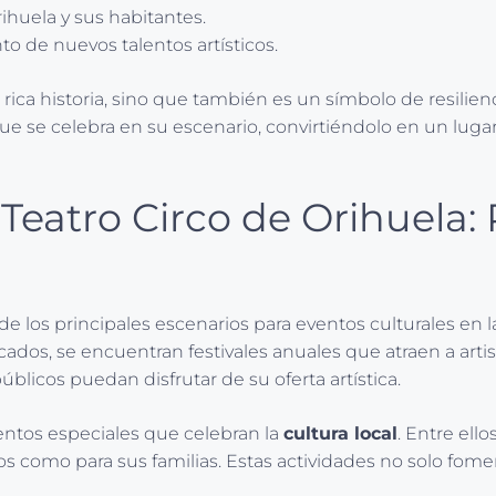
Orihuela y sus habitantes.
to de nuevos talentos artísticos.
a rica historia, sino que también es un símbolo de resili
se celebra en su escenario, convirtiéndolo en un lugar e
 Teatro Circo de Orihuela
de los principales escenarios para eventos culturales en
cados, se encuentran festivales anuales que atraen a arti
licos puedan disfrutar de su oferta artística.
entos especiales que celebran la
cultura local
. Entre ello
 como para sus familias. Estas actividades no solo fomen