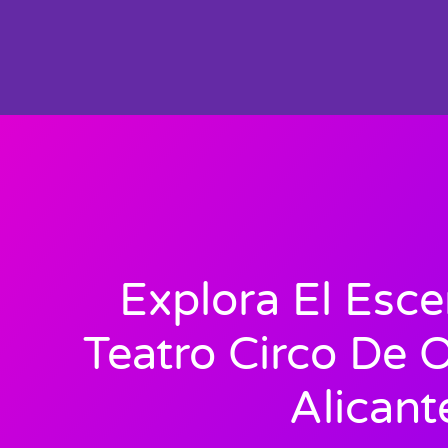
Explora El Esce
Teatro Circo De 
Alicant