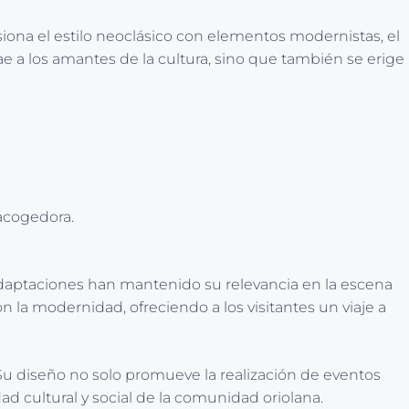
usiona el estilo neoclásico con elementos modernistas, el
ae a los amantes de la cultura, sino que también se erige
acogedora.
 y adaptaciones han mantenido su relevancia en la escena
on la modernidad, ofreciendo a los visitantes un viaje a
 Su diseño no solo promueve la realización de eventos
ad cultural y social de la comunidad oriolana.