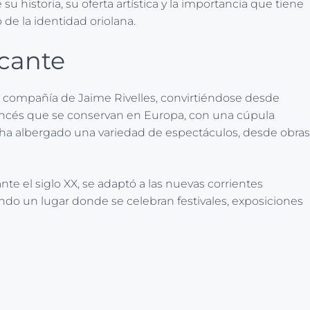
u historia, su oferta artística y la importancia que tiene
 de la identidad oriolana.
icante
la compañía de Jaime Rivelles, convirtiéndose desde
francés que se conservan en Europa, con una cúpula
s, ha albergado una variedad de espectáculos, desde obras
ante el siglo XX, se adaptó a las nuevas corrientes
ndo un lugar donde se celebran festivales, exposiciones