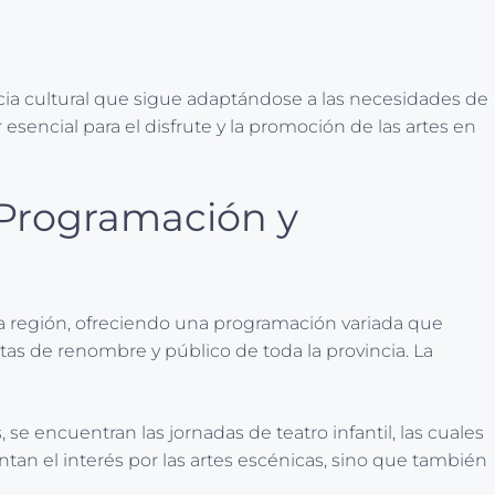
encia cultural que sigue adaptándose a las necesidades de
sencial para el disfrute y la promoción de las artes en
: Programación y
 la región, ofreciendo una programación variada que
stas de renombre y público de toda la provincia. La
s, se encuentran las jornadas de teatro infantil, las cuales
tan el interés por las artes escénicas, sino que también