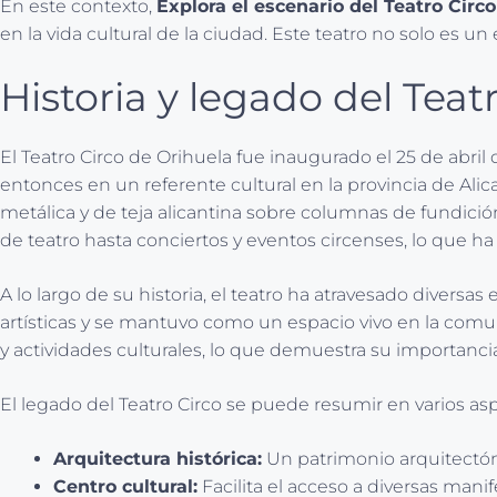
En este contexto,
Explora el escenario del Teatro Circ
en la vida cultural de la ciudad. Este teatro no solo es u
Historia y legado del Teat
El Teatro Circo de Orihuela fue inaugurado el 25 de abri
entonces en un referente cultural en la provincia de Ali
metálica y de teja alicantina sobre columnas de fundició
de teatro hasta conciertos y eventos circenses, lo que ha 
A lo largo de su historia, el teatro ha atravesado diversa
artísticas y se mantuvo como un espacio vivo en la comun
y actividades culturales, lo que demuestra su importancia e
El legado del Teatro Circo se puede resumir en varios asp
Arquitectura histórica:
Un patrimonio arquitectó
Centro cultural:
Facilita el acceso a diversas manif