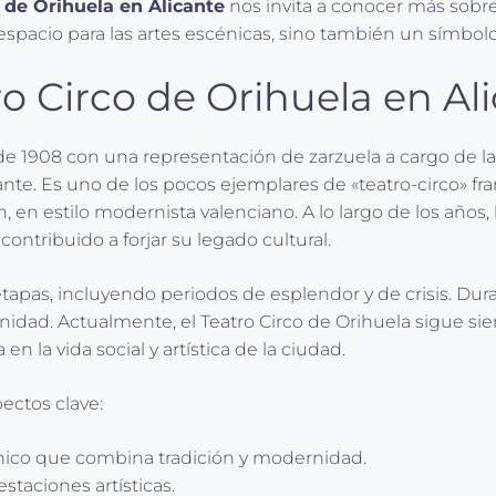
o de Orihuela en Alicante
nos invita a conocer más sobre s
n espacio para las artes escénicas, sino también un símbolo
ro Circo de Orihuela en Al
l de 1908 con una representación de zarzuela a cargo de 
cante. Es uno de los pocos ejemplares de «teatro-circo» 
n, en estilo modernista valenciano. A lo largo de los año
contribuido a forjar su legado cultural.
s etapas, incluyendo periodos de esplendor y de crisis. Dur
idad. Actualmente, el Teatro Circo de Orihuela sigue sie
n la vida social y artística de la ciudad.
ectos clave:
nico que combina tradición y modernidad.
estaciones artísticas.