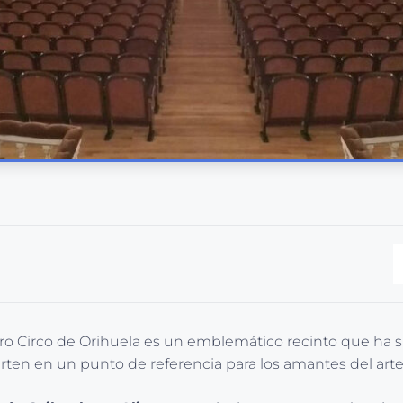
 Teatro Circo de Orihuela es un emblemático recinto que ha
vierten en un punto de referencia para los amantes del arte