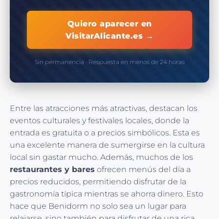
Quiero aparecer en
VisitarAlicante.es →
Sin permanencia · Respuesta en menos de 24 horas
Entre las atracciones más atractivas, destacan los
eventos culturales y festivales locales, donde la
entrada es gratuita o a precios simbólicos. Esta es
una excelente manera de sumergirse en la cultura
local sin gastar mucho. Además, muchos de los
restaurantes y bares
ofrecen menús del día a
precios reducidos, permitiendo disfrutar de la
gastronomía típica mientras se ahorra dinero. Esto
hace que Benidorm no solo sea un lugar para
relajarse, sino también para disfrutar de una rica