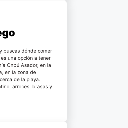
ego
a y buscas dónde comer
 es una opción a tener
nía Onbú Asador, en la
a, en la zona de
cerca de la playa.
tino: arroces, brasas y