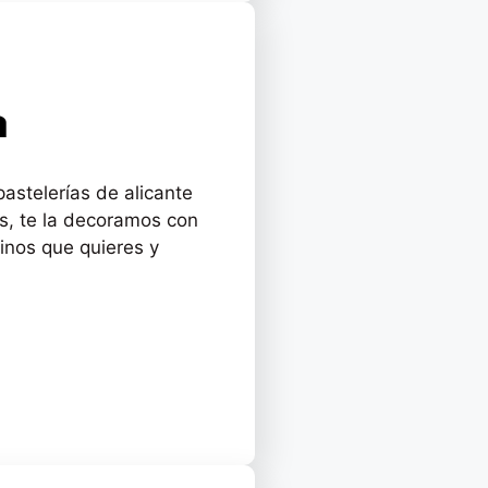
a
astelerías de alicante
s, te la decoramos con
dinos que quieres y