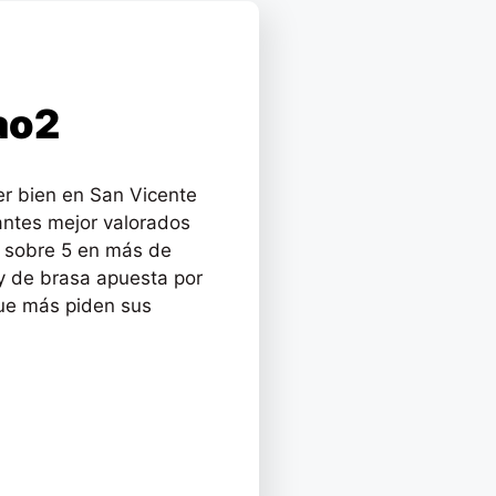
ao2
r bien en San Vicente
antes mejor valorados
2 sobre 5 en más de
y de brasa apuesta por
que más piden sus