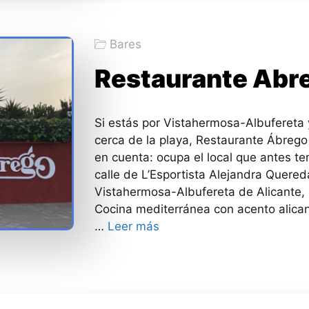
Bares
Restaurante Abr
Si estás por Vistahermosa-Albuferet
cerca de la playa, Restaurante Ábrego
en cuenta: ocupa el local que antes te
calle de L’Esportista Alejandra Quered
Vistahermosa-Albufereta de Alicante, 
Cocina mediterránea con acento alican
…
Leer más