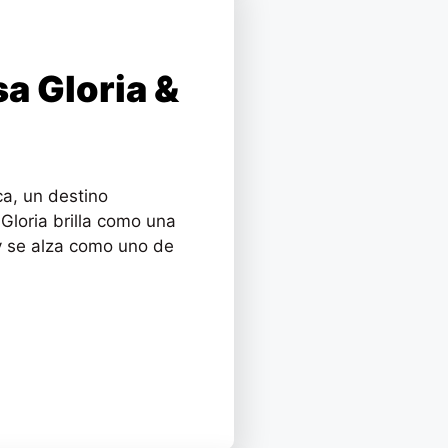
a Gloria &
ca, un destino
 Gloria brilla como una
y se alza como uno de
.