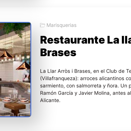
Marisquerias
Restaurante La lla
Brases
La Llar Arròs i Brases, en el Club de T
(Villafranqueza): arroces alicantinos c
sarmiento, con salmorreta y ñora. Un 
Ramón García y Javier Molina, antes a
Alicante.