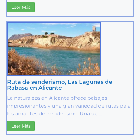
Leer Más
Ruta de senderismo, Las Lagunas de
Rabasa en Alicante
La naturaleza en Alicante ofrece paisajes
impresionantes y una gran variedad de rutas para
los amantes del senderismo. Una de ...
Leer Más