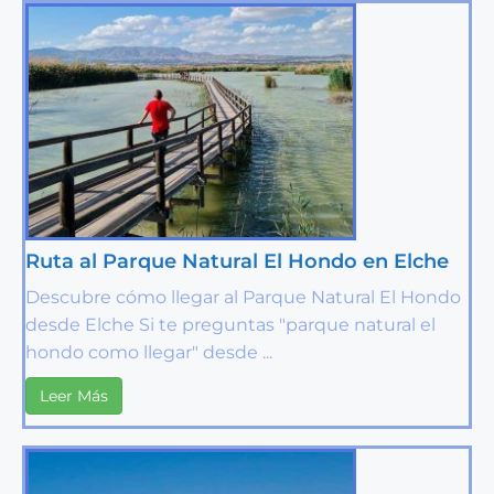
Ruta al Parque Natural El Hondo en Elche
Descubre cómo llegar al Parque Natural El Hondo
desde Elche Si te preguntas "parque natural el
hondo como llegar" desde ...
Leer Más