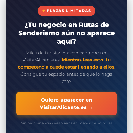
PLAZAS LIMITADAS
¿Tu negocio en Rutas de
Senderismo aún no aparece
aquí?
Miles de turistas buscan cada mes en
VisitarAlicante.es.
Mientras lees esto, tu
competencia puede estar llegando a ellos.
Consigue tu espacio antes de que lo haga
otro.
Quiero aparecer en
VisitarAlicante.es →
Sin permanencia · Respuesta en menos de 24 horas