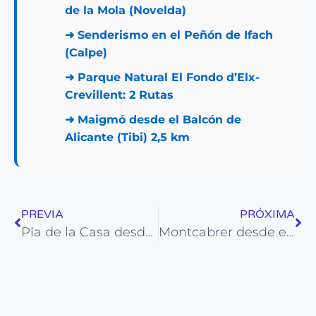
de la Mola (Novelda)
➜
Senderismo en el Peñón de Ifach
(Calpe)
➜
Parque Natural El Fondo d’Elx-
Crevillent: 2 Rutas
➜
Maigmó desde el Balcón de
Alicante (Tibi) 2,5 km
PREVIA
PRÓXIMA
Pla de la Casa desde Fageca: 9,5 km
Montcabrer desde el Pinatell (Bocairent)