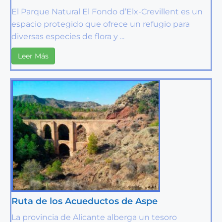
El Parque Natural El Fondo d’Elx-Crevillent es un
espacio protegido que ofrece un refugio para
diversas especies de flora y ...
Leer Más
Ruta de los Acueductos de Aspe
La provincia de Alicante alberga un tesoro