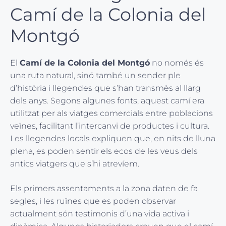
Camí de la Colonia del
Montgó
El
Camí de la Colonia del Montgó
no només és
una ruta natural, sinó també un sender ple
d’història i llegendes que s’han transmès al llarg
dels anys. Segons algunes fonts, aquest camí era
utilitzat per als viatges comercials entre poblacions
veïnes, facilitant l’intercanvi de productes i cultura.
Les llegendes locals expliquen que, en nits de lluna
plena, es poden sentir els ecos de les veus dels
antics viatgers que s’hi atrevíem.
Els primers assentaments a la zona daten de fa
segles, i les ruïnes que es poden observar
actualment són testimonis d’una vida activa i