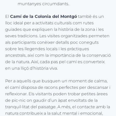
muntanyes circumdants.
El
Camí de la Colonia del Montgó
també és un
lloc ideal per a activitats culturals com rutes
guiades que expliquen la història de la zona i les
seves tradicions. Les visites organitzades permeten
als participants conèixer detalls poc coneguts
sobre les llegendes locals i les pràctiques
ancestrals, així com la importància de la conservació
de la natura. Així, cada pas pel camí es converteix
en una lliçó d’història viva.
Per a aquells que busquen un moment de calma,
el camí disposa de racons perfectes per descansar i
reflexionar. Els visitants poden trobar petites àrees
de pic-nic on gaudir d’un àpat envoltats de la
tranquil·litat del paisatge. A més, el contacte amb la
natura contribueix a la salut mental i emocional,