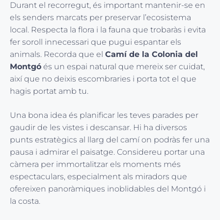
Durant el recorregut, és important mantenir-se en
els senders marcats per preservar l’ecosistema
local. Respecta la flora i la fauna que trobaràs i evita
fer soroll innecessari que pugui espantar els
animals. Recorda que el
Camí de la Colonia del
Montgó
és un espai natural que mereix ser cuidat,
així que no deixis escombraries i porta tot el que
hagis portat amb tu.
Una bona idea és planificar les teves parades per
gaudir de les vistes i descansar. Hi ha diversos
punts estratègics al llarg del camí on podràs fer una
pausa i admirar el paisatge. Considereu portar una
càmera per immortalitzar els moments més
espectaculars, especialment als miradors que
ofereixen panoràmiques inoblidables del Montgó i
la costa.