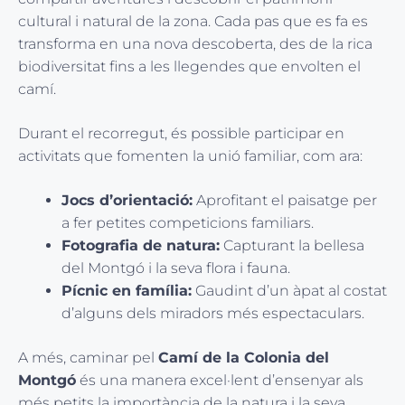
cultural i natural de la zona. Cada pas que es fa es
transforma en una nova descoberta, des de la rica
biodiversitat fins a les llegendes que envolten el
camí.
Durant el recorregut, és possible participar en
activitats que fomenten la unió familiar, com ara:
Jocs d’orientació:
Aprofitant el paisatge per
a fer petites competicions familiars.
Fotografia de natura:
Capturant la bellesa
del Montgó i la seva flora i fauna.
Pícnic en família:
Gaudint d’un àpat al costat
d’alguns dels miradors més espectaculars.
A més, caminar pel
Camí de la Colonia del
Montgó
és una manera excel·lent d’ensenyar als
més petits la importància de la natura i la seva