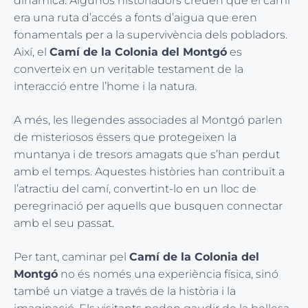
dinàmica. Algunos historiadors creuen que el camí
era una ruta d’accés a fonts d’aigua que eren
fonamentals per a la supervivència dels pobladors.
Així, el
Camí de la Colonia del Montgó
es
converteix en un veritable testament de la
interacció entre l’home i la natura.
A més, les llegendes associades al Montgó parlen
de misteriosos éssers que protegeixen la
muntanya i de tresors amagats que s’han perdut
amb el temps. Aquestes històries han contribuït a
l’atractiu del camí, convertint-lo en un lloc de
peregrinació per aquells que busquen connectar
amb el seu passat.
Per tant, caminar pel
Camí de la Colonia del
Montgó
no és només una experiència física, sinó
també un viatge a través de la història i la