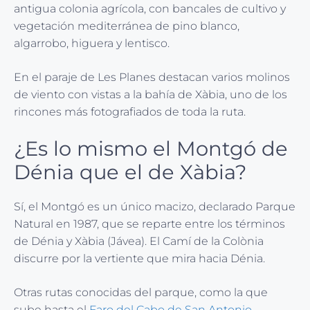
antigua colonia agrícola, con bancales de cultivo y
vegetación mediterránea de pino blanco,
algarrobo, higuera y lentisco.
En el paraje de Les Planes destacan varios molinos
de viento con vistas a la bahía de Xàbia, uno de los
rincones más fotografiados de toda la ruta.
¿Es lo mismo el Montgó de
Dénia que el de Xàbia?
Sí, el Montgó es un único macizo, declarado Parque
Natural en 1987, que se reparte entre los términos
de Dénia y Xàbia (Jávea). El Camí de la Colònia
discurre por la vertiente que mira hacia Dénia.
Otras rutas conocidas del parque, como la que
sube hasta el
Faro del Cabo de San Antonio
,