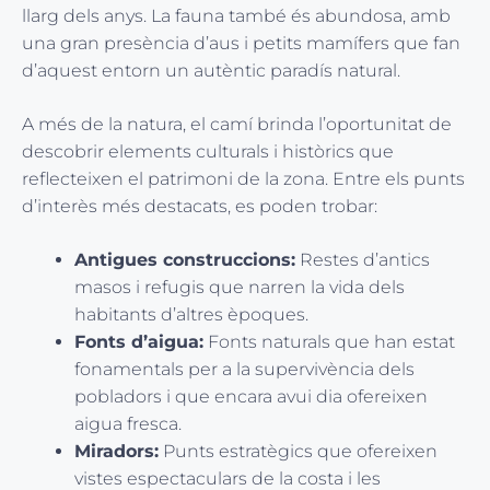
llarg dels anys. La fauna també és abundosa, amb
una gran presència d’aus i petits mamífers que fan
d’aquest entorn un autèntic paradís natural.
A més de la natura, el camí brinda l’oportunitat de
descobrir elements culturals i històrics que
reflecteixen el patrimoni de la zona. Entre els punts
d’interès més destacats, es poden trobar:
Antigues construccions:
Restes d’antics
masos i refugis que narren la vida dels
habitants d’altres èpoques.
Fonts d’aigua:
Fonts naturals que han estat
fonamentals per a la supervivència dels
pobladors i que encara avui dia ofereixen
aigua fresca.
Miradors:
Punts estratègics que ofereixen
vistes espectaculars de la costa i les