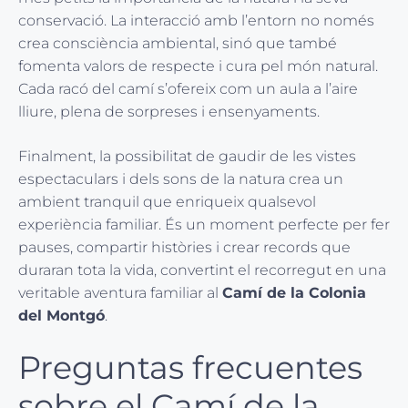
conservació. La interacció amb l’entorn no només
crea consciència ambiental, sinó que també
fomenta valors de respecte i cura pel món natural.
Cada racó del camí s’ofereix com un aula a l’aire
lliure, plena de sorpreses i ensenyaments.
Finalment, la possibilitat de gaudir de les vistes
espectaculars i dels sons de la natura crea un
ambient tranquil que enriqueix qualsevol
experiència familiar. És un moment perfecte per fer
pauses, compartir històries i crear records que
duraran tota la vida, convertint el recorregut en una
veritable aventura familiar al
Camí de la Colonia
del Montgó
.
Preguntas frecuentes
sobre el Camí de la