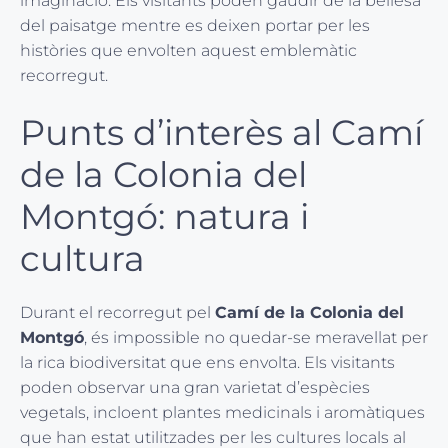
imaginació. Els visitants poden gaudir de la bellesa
del paisatge mentre es deixen portar per les
històries que envolten aquest emblemàtic
recorregut.
Punts d’interès al Camí
de la Colonia del
Montgó: natura i
cultura
Durant el recorregut pel
Camí de la Colonia del
Montgó
, és impossible no quedar-se meravellat per
la rica biodiversitat que ens envolta. Els visitants
poden observar una gran varietat d’espècies
vegetals, incloent plantes medicinals i aromàtiques
que han estat utilitzades per les cultures locals al