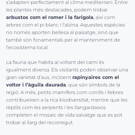
s’adapten perfectament al clima mediterrani. Entre
les plantes més destacades, podem trobar
arbustos com el romer i la farigola
, així com
arbres com el pi blanc i l’alzina. Aquestes espècies
no només aporten bellesa al paisatge, sinó que
també són fonamentals per al manteniment de
l’ecosistema local.
La fauna que habita al voltant del camí és
igualment diversa. Els visitants poden observar una
gran varietat d’aus, incloent
rapinyaires com el
voltor i l’àguila daurada
, que són símbols de la
regió. A més, petits mamífers com conills i llebres
contribueixen a la rica biodiversitat, mentre que les
rèptils com les serpents i les llangardaixos
completen el mosaic de vida salvatge que es pot
trobar al llarg del recorregut.