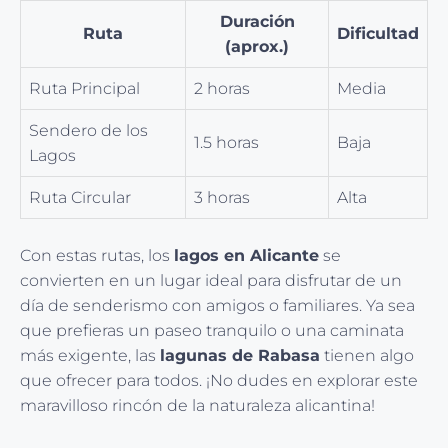
Duración
Ruta
Dificultad
(aprox.)
Ruta Principal
2 horas
Media
Sendero de los
1.5 horas
Baja
Lagos
Ruta Circular
3 horas
Alta
Con estas rutas, los
lagos en Alicante
se
convierten en un lugar ideal para disfrutar de un
día de senderismo con amigos o familiares. Ya sea
que prefieras un paseo tranquilo o una caminata
más exigente, las
lagunas de Rabasa
tienen algo
que ofrecer para todos. ¡No dudes en explorar este
maravilloso rincón de la naturaleza alicantina!