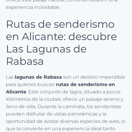
experiencia inolvidable.
Rutas de senderismo
en Alicante: descubre
Las Lagunas de
Rabasa
Las
lagunas de Rabasa
son un destino imperdible
para quienes buscan
rutas de senderismo en
Alicante
. Este conjunto de lagos, situado a pocos
kilómetros de la ciudad, ofrece un paisaje sereno y
lleno de vida. Durante la caminata, los senderistas
pueden disfrutar de vistas panorámicas y la
oportunidad de avistar diversas especies de aves, lo
que la convierte en una experiencia ideal tanto