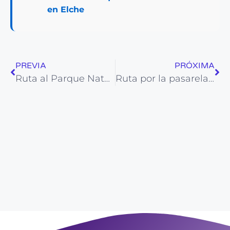
en Elche
PREVIA
PRÓXIMA
Ruta al Parque Natural El Hondo en Elche
Ruta por la pasarela del pantano de Relleu