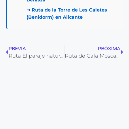
➜
Ruta de la Torre de Les Caletes
(Benidorm) en Alicante
PREVIA
PRÓXIMA
Ruta El paraje natural de Agua Marina de Orihuela en Alicante
Ruta de Cala Mosca y Cabo Peñas (Orihuela costa)