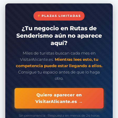
PLAZAS LIMITADAS
¿Tu negocio en Rutas de
Senderismo aún no aparece
aquí?
Miles de turistas buscan cada mes en
VisitarAlicante.es.
Mientras lees esto, tu
competencia puede estar llegando a ellos.
Consigue tu espacio antes de que lo haga
otro.
Quiero aparecer en
VisitarAlicante.es →
Sin permanencia · Respuesta en menos de 24 horas