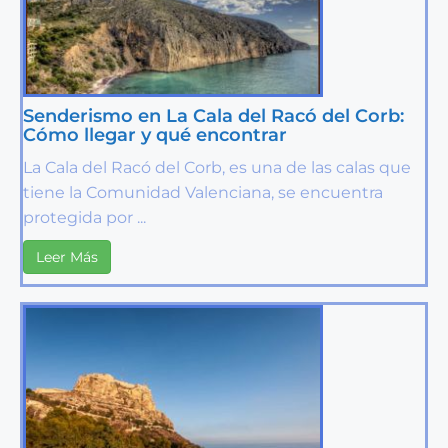
Senderismo en La Cala del Racó del Corb:
Cómo llegar y qué encontrar
La Cala del Racó del Corb, es una de las calas que
tiene la Comunidad Valenciana, se encuentra
protegida por ...
Leer Más