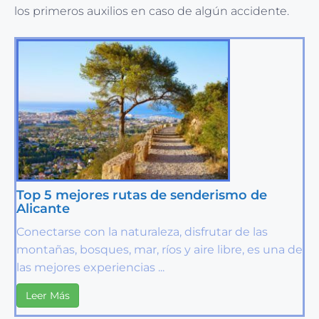
los primeros auxilios en caso de algún accidente.
Top 5 mejores rutas de senderismo de
Alicante
Conectarse con la naturaleza, disfrutar de las
montañas, bosques, mar, ríos y aire libre, es una de
las mejores experiencias ...
Leer Más