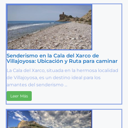
Senderismo en la Cala del Xarco de
Villajoyosa: Ubicación y Ruta para caminar
La Cala del Xarco, situada en la hermosa localidad
de Villajoyosa, es un destino ideal para los
amantes del senderismo ...
Leer Más