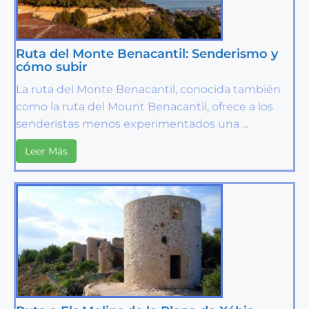
Ruta del Monte Benacantil: Senderismo y
cómo subir
La ruta del Monte Benacantil, conocida también
como la ruta del Mount Benacantil, ofrece a los
senderistas menos experimentados una ...
Leer Más