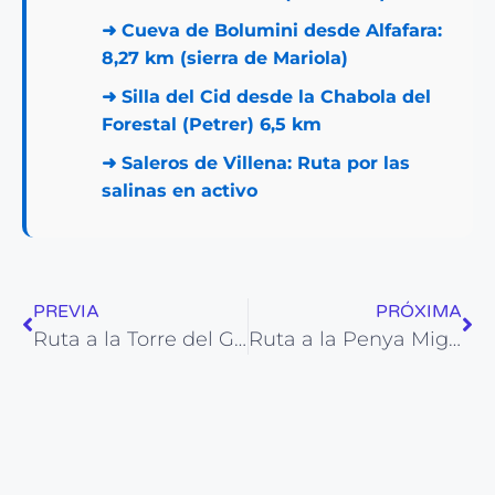
➜
Cueva de Bolumini desde Alfafara:
8,27 km (sierra de Mariola)
➜
Silla del Cid desde la Chabola del
Forestal (Petrer) 6,5 km
➜
Saleros de Villena: Ruta por las
salinas en activo
PREVIA
PRÓXIMA
Ruta a la Torre del Guerro en Dénia [VISÍTALA]
Ruta a la Penya Migjorn en Xixona (1226 m) 12,4 km