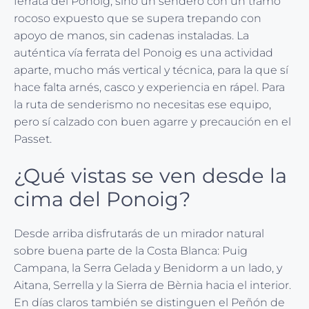
ferrata del Ponoig, sino un sendero con un tramo
rocoso expuesto que se supera trepando con
apoyo de manos, sin cadenas instaladas. La
auténtica vía ferrata del Ponoig es una actividad
aparte, mucho más vertical y técnica, para la que sí
hace falta arnés, casco y experiencia en rápel. Para
la ruta de senderismo no necesitas ese equipo,
pero sí calzado con buen agarre y precaución en el
Passet.
¿Qué vistas se ven desde la
cima del Ponoig?
Desde arriba disfrutarás de un mirador natural
sobre buena parte de la Costa Blanca: Puig
Campana, la Serra Gelada y Benidorm a un lado, y
Aitana, Serrella y la Sierra de Bèrnia hacia el interior.
En días claros también se distinguen el Peñón de