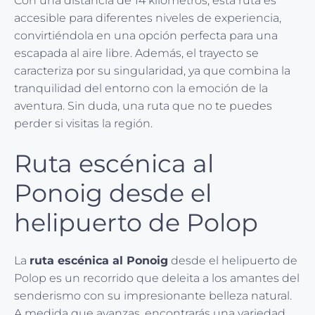
Con una distancia de 14 kilómetros, esta ruta es
accesible para diferentes niveles de experiencia,
convirtiéndola en una opción perfecta para una
escapada al aire libre. Además, el trayecto se
caracteriza por su singularidad, ya que combina la
tranquilidad del entorno con la emoción de la
aventura. Sin duda, una ruta que no te puedes
perder si visitas la región.
Ruta escénica al
Ponoig desde el
helipuerto de Polop
La
ruta escénica al Ponoig
desde el helipuerto de
Polop es un recorrido que deleita a los amantes del
senderismo con su impresionante belleza natural.
A medida que avanzas, encontrarás una variedad