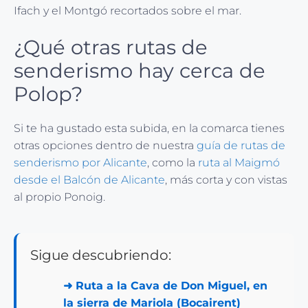
Ifach y el Montgó recortados sobre el mar.
¿Qué otras rutas de
senderismo hay cerca de
Polop?
Si te ha gustado esta subida, en la comarca tienes
otras opciones dentro de nuestra
guía de rutas de
senderismo por Alicante
, como la
ruta al Maigmó
desde el Balcón de Alicante
, más corta y con vistas
al propio Ponoig.
Sigue descubriendo:
➜
Ruta a la Cava de Don Miguel, en
la sierra de Mariola (Bocairent)