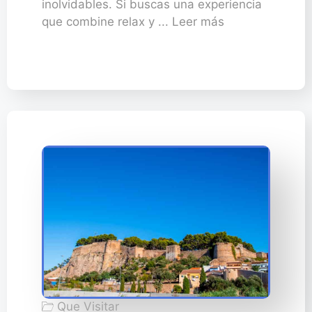
inolvidables. Si buscas una experiencia
que combine relax y ... Leer más
Que Visitar