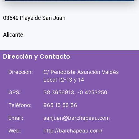
03540 Playa de San Juan
Alicante
Dirección y Contacto
Dirección:
C/ Periodista Asunción Valdés
Local 12-13 y 14
GPS:
38.3656913, -0.4253250
Teléfono:
965 16 56 66
Email:
sanjuan@barchapeau.com
Web:
http://barchapeau.com/