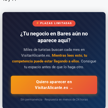
PLAZAS LIMITADAS
¿Tu negocio en Bares aún no
aparece aquí?
Miles de turistas buscan cada mes en
VisitarAlicante.es.
Mientras lees esto, tu
competencia puede estar llegando a ellos.
Consigue
tu espacio antes de que lo haga otro.
Quiero aparecer en
VisitarAlicante.es →
Sin permanencia · Respuesta en menos de 24 horas