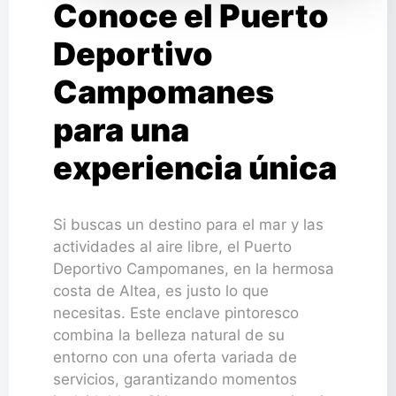
Conoce el Puerto
Deportivo
Campomanes
para una
experiencia única
Si buscas un destino para el mar y las
actividades al aire libre, el Puerto
Deportivo Campomanes, en la hermosa
costa de Altea, es justo lo que
necesitas. Este enclave pintoresco
combina la belleza natural de su
entorno con una oferta variada de
servicios, garantizando momentos