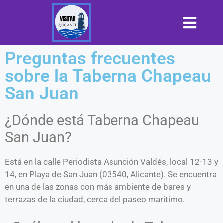
Preguntas frecuentes
sobre la Taberna Chapeau
San Juan
¿Dónde está Taberna Chapeau
San Juan?
Está en la calle Periodista Asunción Valdés, local 12-13 y
14, en Playa de San Juan (03540, Alicante). Se encuentra
en una de las zonas con más ambiente de bares y
terrazas de la ciudad, cerca del paseo marítimo.