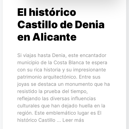
El histórico
Castillo de Denia
en Alicante
Si viajas hasta Denia, este encantador
municipio de la Costa Blanca te espera
con su rica historia y su impresionante
patrimonio arquitectónico. Entre sus
joyas se destaca un monumento que ha
resistido la prueba del tiempo,
reflejando las diversas influencias
culturales que han dejado huella en la
región. Este emblemático lugar es El
histórico Castillo ... Leer más