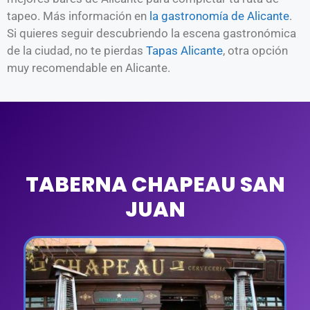
tapeo. Más información en
la gastronomía de Alicante
.
Si quieres seguir descubriendo la escena gastronómica
de la ciudad, no te pierdas
Tapas Alicante
, otra opción
muy recomendable en Alicante.
TABERNA CHAPEAU SAN
JUAN