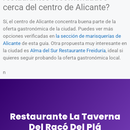
cerca del centro de Alicante?
Sí, el centro de Alicante concentra buena parte de la
oferta gastronómica de la ciudad. Puedes ver más
opciones verificadas en
la sección de marisquerías de
Alicante
de esta guía. Otra propuesta muy interesante en
la ciudad es
Alma del Sur Restaurante Freiduría
, ideal si
quieres seguir probando la oferta gastronómica local.
n
Restaurante La Taverna
Del Racó Del Plá