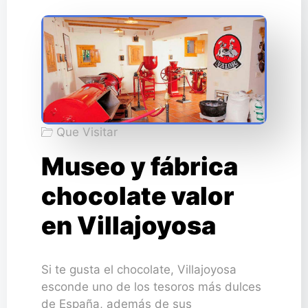
Que Visitar
Museo y fábrica
chocolate valor
en Villajoyosa
Si te gusta el chocolate, Villajoyosa
esconde uno de los tesoros más dulces
de España, además de sus