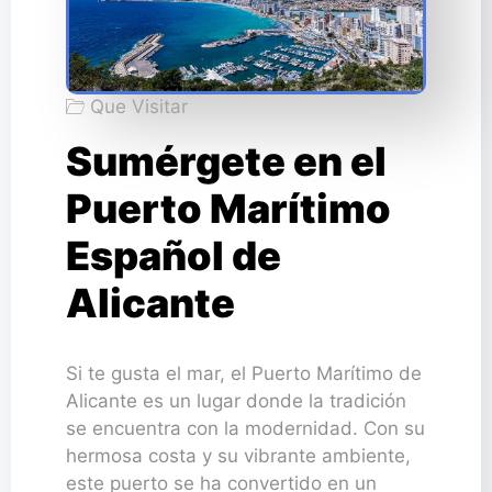
Que Visitar
Sumérgete en el
Puerto Marítimo
Español de
Alicante
Si te gusta el mar, el Puerto Marítimo de
Alicante es un lugar donde la tradición
se encuentra con la modernidad. Con su
hermosa costa y su vibrante ambiente,
este puerto se ha convertido en un