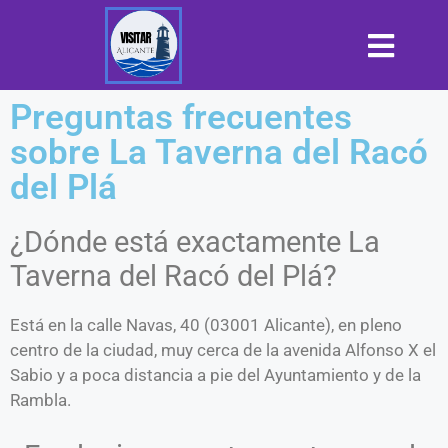
Preguntas frecuentes
sobre La Taverna del Racó
del Plá
¿Dónde está exactamente La
Taverna del Racó del Plá?
Está en la calle Navas, 40 (03001 Alicante), en pleno
centro de la ciudad, muy cerca de la avenida Alfonso X el
Sabio y a poca distancia a pie del Ayuntamiento y de la
Rambla.