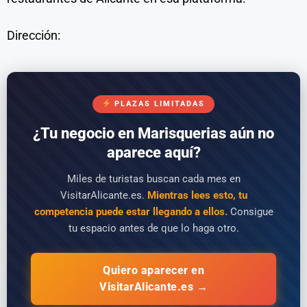
Dirección:
PLAZAS LIMITADAS
¿Tu negocio en Marisquerias aún no
aparece aquí?
Miles de turistas buscan cada mes en
VisitarAlicante.es.
Mientras lees esto, tu
competencia puede estar llegando a ellos.
Consigue
tu espacio antes de que lo haga otro.
Quiero aparecer en
VisitarAlicante.es →