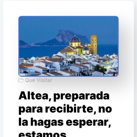
Que Visitar
Altea, preparada
para recibirte, no
la hagas esperar,
estamos