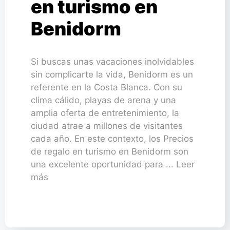
en turismo en
Benidorm
Si buscas unas vacaciones inolvidables
sin complicarte la vida, Benidorm es un
referente en la Costa Blanca. Con su
clima cálido, playas de arena y una
amplia oferta de entretenimiento, la
ciudad atrae a millones de visitantes
cada año. En este contexto, los Precios
de regalo en turismo en Benidorm son
una excelente oportunidad para ... Leer
más