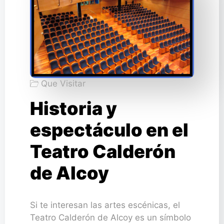
Que Visitar
Historia y
espectáculo en el
Teatro Calderón
de Alcoy
Si te interesan las artes escénicas, el
Teatro Calderón de Alcoy es un símbolo