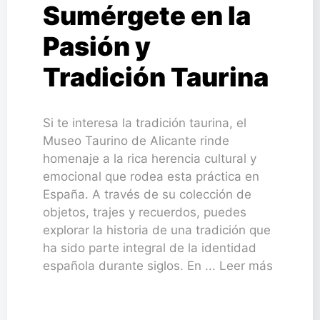
Sumérgete en la
Pasión y
Tradición Taurina
Si te interesa la tradición taurina, el
Museo Taurino de Alicante rinde
homenaje a la rica herencia cultural y
emocional que rodea esta práctica en
España. A través de su colección de
objetos, trajes y recuerdos, puedes
explorar la historia de una tradición que
ha sido parte integral de la identidad
española durante siglos. En ... Leer más