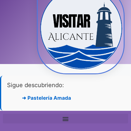
Sigue descubriendo:
➜
Pastelería Amada