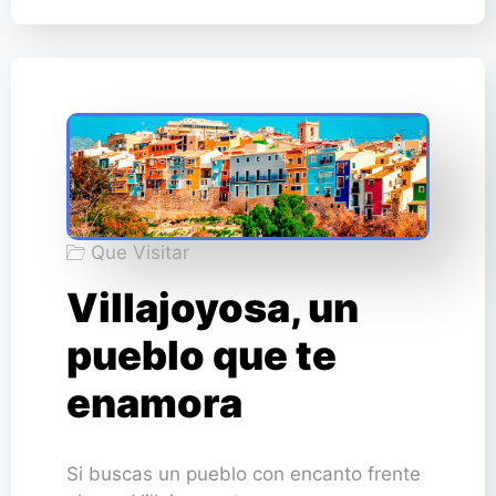
Que Visitar
Villajoyosa, un
pueblo que te
enamora
Si buscas un pueblo con encanto frente