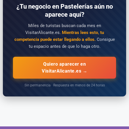
¿Tu negocio en Pastelerías aún no
aparece aquí?
Miles de turistas buscan cada mes en
VisitarAlicante.es.
Mientras lees esto, tu
competencia puede estar llegando a ellos.
Consigue
tu espacio antes de que lo haga otro.
Quiero aparecer en
VisitarAlicante.es →
Sin permanencia · Respuesta en menos de 24 horas