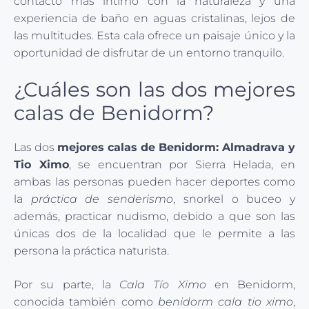
contacto más íntimo con la naturaleza y una
experiencia de baño en aguas cristalinas, lejos de
las multitudes. Esta cala ofrece un paisaje único y la
oportunidad de disfrutar de un entorno tranquilo.
¿Cuáles son las dos mejores
calas de Benidorm?
Las dos
mejores calas de Benidorm: Almadrava y
Tio Ximo
, se encuentran por Sierra Helada, en
ambas las personas pueden hacer deportes como
la
práctica de senderismo
, snorkel o buceo y
además, practicar nudismo, debido a que son las
únicas dos de la localidad que le permite a las
persona la práctica naturista.
Por su parte, la
Cala Tío Ximo
en Benidorm,
conocida también como
benidorm cala tio ximo
,