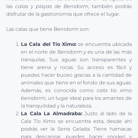
las
calas y playas de Benidorm
, también podrás
disfrutar de la gastronomía que ofrece el lugar.
Las calas que tiene Benidorm son:
La Cala del Tío Ximo:
se encuentra ubicada
en el norte de Benidorm y es una de las más
tranquilas. Sus aguas son transparentes y
tiene arena y rocas. Su acceso es fácil y
puedes hacer buceo gracias a la cantidad de
animales que tiene en el fondo de sus aguas.
Además, es conocida como
cala tio ximo
benidorm
, un lugar ideal para los amantes de
la tranquilidad y la naturaleza.
La Cala La Almadraba:
Justo al lado de la
Cala Tío Ximo se encuentra esta, desde ahí
podrás ver la Serra Gelada. Tiene hamacas
para descansar, puedes hacer snorkel y