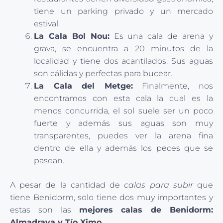
tiene un parking privado y un mercado
estival.
La Cala Bol Nou:
Es una cala de arena y
grava, se encuentra a 20 minutos de la
localidad y tiene dos acantilados. Sus aguas
son cálidas y perfectas para bucear.
La Cala del Metge:
Finalmente, nos
encontramos con esta cala la cual es la
menos concurrida, el sol suele ser un poco
fuerte y además sus aguas son muy
transparentes, puedes ver la arena fina
dentro de ella y además los peces que se
pasean.
A pesar de la cantidad de
calas para subir
que
tiene Benidorm, solo tiene dos muy importantes y
estas son las
mejores calas de Benidorm:
Almadrava y Tío Ximo
.