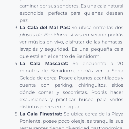
caminar por sus senderos. Es una cala natural
escondida, perfecta para quienes desean
paz.
La Cala del Mal Pas:
Se ubica entre las dos
playas de Benidorm
, si vas en verano podrás
ver música en vivo, disfrutar de las hamacas,
lavapiés y seguridad. Es una pequeña cala
que está en el centro de Benidorm.
La Cala Mascarat:
Se encuentra a 20
minutos de Benidorm, podrás ver la Serra
Gelada de cerca. Posee algunos acantilados y
cuenta con parking, chiringuitos, sitios
dónde comer y socorristas. Podrás hacer
excursiones y practicar buceo para verlos
distintos peces en el agua.
La Cala Finestrat:
Se ubica cerca de la Playa
Poniente, posee poco oleaje, es tranquila, sus
restaurantes tienen diversidad gastronómica,