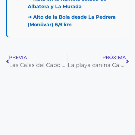
Albatera y La Murada
➜
Alto de la Bola desde La Pedrera
(Monóvar) 6,9 km
PREVIA
PRÓXIMA
Las Calas del Cabo de la Huerta: Senderismo, paisajes y rutas
La playa canina Cala Mosca: Practica senderismo junto a tu mascota