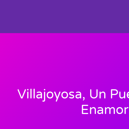
Villajoyosa, Un P
Enamor