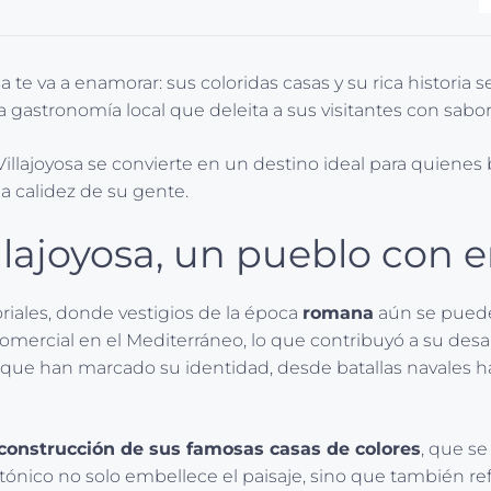
sa te va a enamorar: sus coloridas casas y su rica histor
 gastronomía local que deleita a sus visitantes con sabor
llajoyosa se convierte en un destino ideal para quienes b
la calidez de su gente.
illajoyosa, un pueblo con 
ales, donde vestigios de la época
romana
aún se pueden
rcial en el Mediterráneo, lo que contribuyó a su desarrol
s que han marcado su identidad, desde batallas navales ha
construcción de sus famosas casas de colores
, que s
ónico no solo embellece el paisaje, sino que también refl