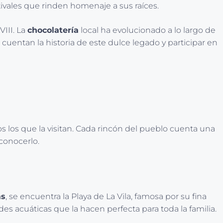
estivales que rinden homenaje a sus raíces.
III. La
chocolatería
local ha evolucionado a lo largo de
uentan la historia de este dulce legado y participar en
dos los que la visitan. Cada rincón del pueblo cuenta una
 conocerlo.
as
, se encuentra la Playa de La Vila, famosa por su fina
ades acuáticas que la hacen perfecta para toda la familia.