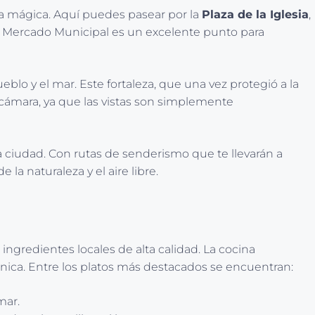
ra mágica. Aquí puedes pasear por la
Plaza de la Iglesia
,
 el Mercado Municipal es un excelente punto para
ueblo y el mar. Este fortaleza, que una vez protegió a la
tu cámara, ya que las vistas son simplemente
la ciudad. Con rutas de senderismo que te llevarán a
la naturaleza y el aire libre.
ingredientes locales de alta calidad. La cocina
única. Entre los platos más destacados se encuentran:
mar.