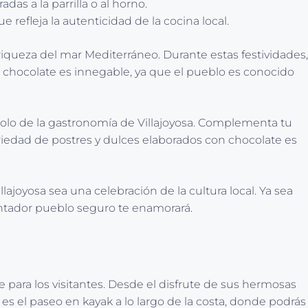
s a la parrilla o al horno.
e refleja la autenticidad de la cocina local.
 riqueza del mar Mediterráneo. Durante estas festividades,
l chocolate es innegable, ya que el pueblo es conocido
bolo de la gastronomía de Villajoyosa. Complementa tu
variedad de postres y dulces elaborados con chocolate es
ajoyosa sea una celebración de la cultura local. Ya sea
antador pueblo seguro te enamorará.
 para los visitantes. Desde el disfrute de sus hermosas
es el paseo en kayak a lo largo de la costa, donde podrás