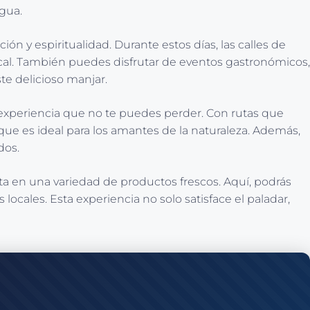
agua.
ón y espiritualidad. Durante estos días, las calles de
local. También puedes disfrutar de eventos gastronómicos,
te delicioso manjar.
experiencia que no te puedes perder. Con rutas que
que es ideal para los amantes de la naturaleza. Además,
dos.
ta en una variedad de productos frescos. Aquí, podrás
locales. Esta experiencia no solo satisface el paladar,