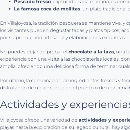
Pescado fresco
: capturado cada mañana, es común 
La famosa coca de mollitas
: un plato tradicional
En Villajoyosa, la tradición pesquera se mantiene viva, y
los visitantes pueden degustar tapas y platos típicos, a
por su producción artesanal y elaboraciones exquisitas.
No puedes dejar de probar el
chocolate a la taza
, una 
experiencia con una visita a las chocolaterías locales, d
amplia, ofreciendo una deliciosa forma de terminar cual
Por último, la combinación de ingredientes frescos y técn
disfrutando de un almuerzo en el puerto o de una cena 
Actividades y experiencias
Villajoyosa ofrece una variedad de
actividades y experi
playas hasta la exploración de su legado cultural, hay a