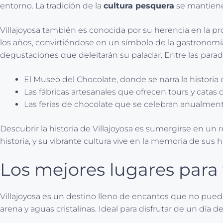
entorno. La tradición de la
cultura pesquera
se mantiene 
Villajoyosa también es conocida por su herencia en la pro
los años, convirtiéndose en un símbolo de la gastronomía
degustaciones que deleitarán su paladar. Entre las parad
El Museo del Chocolate, donde se narra la historia 
Las fábricas artesanales que ofrecen tours y catas 
Las ferias de chocolate que se celebran anualmente
Descubrir la historia de Villajoyosa es sumergirse en un r
historia, y su vibrante cultura vive en la memoria de sus
Los mejores lugares para v
Villajoyosa es un destino lleno de encantos que no puede
arena y aguas cristalinas. Ideal para disfrutar de un día d