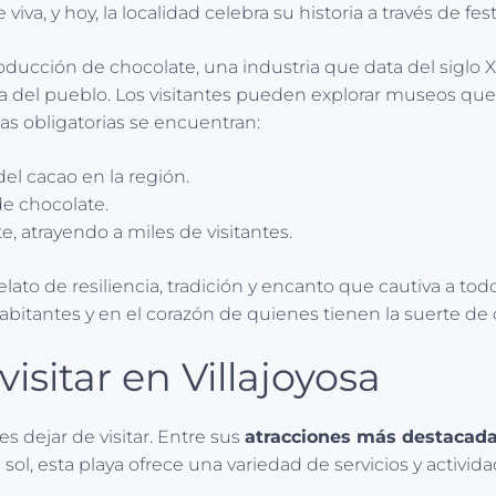
viva, y hoy, la localidad celebra su historia a través de f
ducción de chocolate, una industria que data del siglo XV
 del pueblo. Los visitantes pueden explorar museos que c
as obligatorias se encuentran:
del cacao en la región.
de chocolate.
, atrayendo a miles de visitantes.
elato de resiliencia, tradición y encanto que cautiva a to
 habitantes y en el corazón de quienes tienen la suerte de
isitar en Villajoyosa
s dejar de visitar. Entre sus
atracciones más destacad
e sol, esta playa ofrece una variedad de servicios y activid