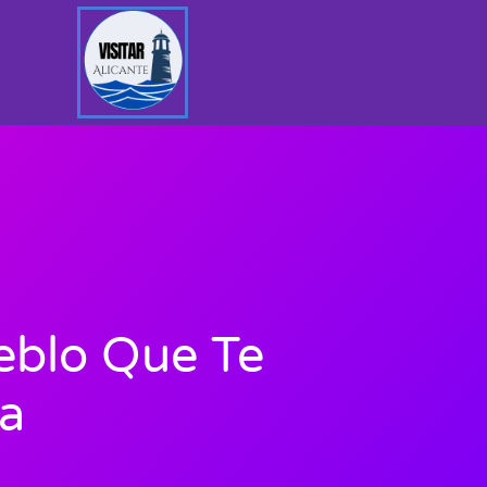
ueblo Que Te
a