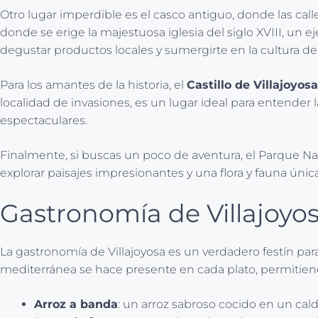
Otro lugar imperdible es el casco antiguo, donde las ca
donde se erige la majestuosa iglesia del siglo XVIII, un
degustar productos locales y sumergirte en la cultura de
Para los amantes de la historia, el
Castillo de Villajoyosa
localidad de invasiones, es un lugar ideal para entender l
espectaculares.
Finalmente, si buscas un poco de aventura, el Parque Natu
explorar paisajes impresionantes y una flora y fauna única
Gastronomía de Villajoyo
La gastronomía de Villajoyosa es un verdadero festín para
mediterránea se hace presente en cada plato, permitiendo
Arroz a banda
: un arroz sabroso cocido en un cal