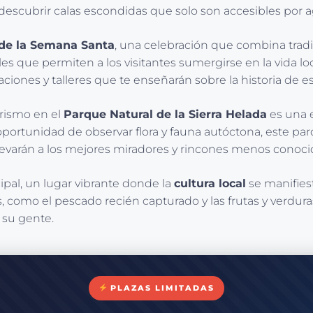
y descubrir calas escondidas que solo son accesibles por 
 de la Semana Santa
, una celebración que combina tradici
ales que permiten a los visitantes sumergirse en la vida 
ciones y talleres que te enseñarán sobre la historia de es
rismo en el
Parque Natural de la Sierra Helada
es una 
oportunidad de observar flora y fauna autóctona, este par
llevarán a los mejores miradores y rincones menos conoci
ipal, un lugar vibrante donde la
cultura local
se manifies
, como el pescado recién capturado y las frutas y verduras 
 su gente.
PLAZAS LIMITADAS