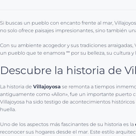
Si buscas un pueblo con encanto frente al mar, Villajoyo
no solo ofrece paisajes impresionantes, sino también una
Con su ambiente acogedor y sus tradiciones arraigadas, Vi
un pueblo que te enamora ** por su belleza, su cultura y 
Descubre la historia de V
La historia de
Villajoyosa
se remonta a tiempos inmemori
antiguamente como «Allon», fue un importante puerto come
Villajoyosa ha sido testigo de acontecimientos histórico
huella.
Uno de los aspectos más fascinantes de su historia es la
reconocer sus hogares desde el mar. Este estilo arquitect