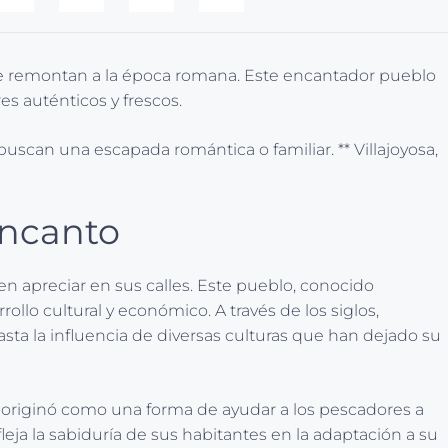
ia se remontan a la época romana. Este encantador pueblo
es auténticos y frescos.
uscan una escapada romántica o familiar. ** Villajoyosa,
encanto
 apreciar en sus calles. Este pueblo, conocido
lo cultural y económico. A través de los siglos,
sta la influencia de diversas culturas que han dejado su
e originó como una forma de ayudar a los pescadores a
eja la sabiduría de sus habitantes en la adaptación a su