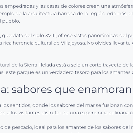
lles empedradas y las casas de colores crean una atmósfe
 ejemplo de la arquitectura barroca de la región. Además,
l pueblo.
, que data del siglo XVIII, ofrece vistas panorámicas del p
a rica herencia cultural de Villajoyosa. No olvides llevar 
ral de la Sierra Helada está a solo un corto trayecto de 
s, este parque es un verdadero tesoro para los amantes de 
sa: sabores que enamoran
 los sentidos, donde los sabores del mar se fusionan con 
 a los visitantes disfrutar de una experiencia culinaria 
do de pescado, ideal para los amantes de los sabores del 