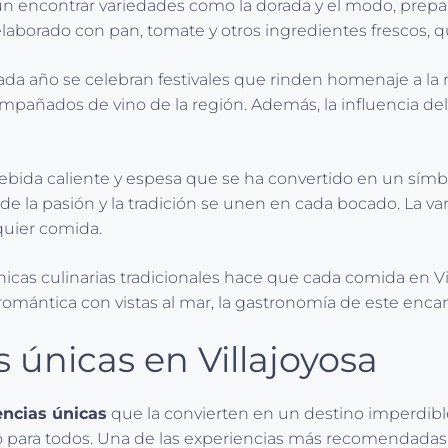
encontrar variedades como la dorada y el modo, preparada
 elaborado con pan, tomate y otros ingredientes frescos, qu
 cada año se celebran festivales que rinden homenaje a la
compañados de vino de la región. Además, la influencia de
bebida caliente y espesa que se ha convertido en un sím
onde la pasión y la tradición se unen en cada bocado. La 
quier comida.
icas culinarias tradicionales hace que cada comida en Vill
romántica con vistas al mar, la gastronomía de este enc
 únicas en Villajoyosa
encias únicas
que la convierten en un destino imperdible
lgo para todos. Una de las experiencias más recomendadas 