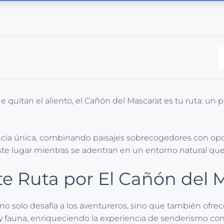
 quitan el aliento, el Cañón del Mascarat es tu ruta: un 
cia única, combinando paisajes sobrecogedores con oport
te lugar mientras se adentran en un entorno natural que inv
e Ruta por El Cañón del 
no solo desafía a los aventureros, sino que también ofr
 y fauna, enriqueciendo la experiencia de senderismo con