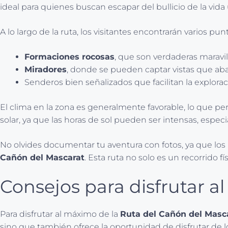
ideal para quienes buscan escapar del bullicio de la vi
A lo largo de la ruta, los visitantes encontrarán varios p
Formaciones rocosas
, que son verdaderas maravil
Miradores
, donde se pueden captar vistas que ab
Senderos bien señalizados que facilitan la explora
El clima en la zona es generalmente favorable, lo que pe
solar, ya que las horas de sol pueden ser intensas, espec
No olvides documentar tu aventura con fotos, ya que los 
Cañón del Mascarat
. Esta ruta no solo es un recorrido f
Consejos para disfrutar a
Para disfrutar al máximo de la
Ruta del Cañón del Masc
sino que también ofrece la oportunidad de disfrutar de lo