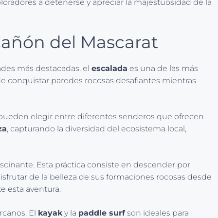
xploradores a detenerse y apreciar la majestuosidad de la
 Cañón del Mascarat
dades más destacadas, el
escalada
es una de las más
de conquistar paredes rocosas desafiantes mientras
s pueden elegir entre diferentes senderos que ofrecen
za
, capturando la diversidad del ecosistema local,
cinante. Esta práctica consiste en descender por
isfrutar de la belleza de sus formaciones rocosas desde
e esta aventura.
ercanos. El
kayak
y la
paddle surf
son ideales para