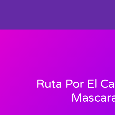
Ruta Por El C
Mascar