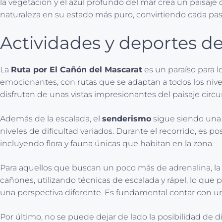
la vegetación y el azul profundo del mar crea un paisaje 
naturaleza en su estado más puro, convirtiendo cada pas
Actividades y deportes d
La
Ruta por El Cañón del Mascarat
es un paraíso para l
emocionantes, con rutas que se adaptan a todos los nive
disfrutan de unas vistas impresionantes del paisaje circ
Además de la escalada, el
senderismo
sigue siendo una 
niveles de dificultad variados. Durante el recorrido, es p
incluyendo flora y fauna únicas que habitan en la zona.
Para aquellos que buscan un poco más de adrenalina, la
cañones, utilizando técnicas de escalada y rápel, lo que
una perspectiva diferente. Es fundamental contar con un
Por último, no se puede dejar de lado la posibilidad de d