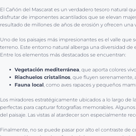
El Cañón del Mascarat es un verdadero tesoro natural que 
disfrutar de imponentes acantilados que se elevan maje
resultado de millones de años de erosión y ofrecen una v
Uno de los paisajes más impresionantes es el valle que s
terreno. Este entorno natural alberga una diversidad de 
Entre los elementos más destacados se encuentran:
Vegetación mediterránea
, que aporta colores viv
Riachuelos cristalinos
, que fluyen serenamente, 
Fauna local
, como aves rapaces y pequeños mamíf
Los miradores estratégicamente ubicados a lo largo de 
perfectas para capturar fotografías memorables. Algunos 
del paisaje. Las vistas al atardecer son especialmente r
Finalmente, no se puede pasar por alto el contraste de c