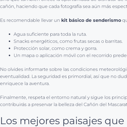
cañón, haciendo que cada fotografía sea aún más espect
Es recomendable llevar un
kit básico de senderismo
qu
Agua suficiente para toda la ruta.
Snacks energéticos, como frutas secas o barritas.
Protección solar, como crema y gorra.
Un mapa o aplicación móvil con el recorrido pred
No olvides informarte sobre las condiciones meteorológica
eventualidad. La seguridad es primordial, así que no dud
enriquece la aventura.
Finalmente, respeta el entorno natural y sigue los princi
contribuirás a preservar la belleza del Cañón del Mascara
Los mejores paisajes que