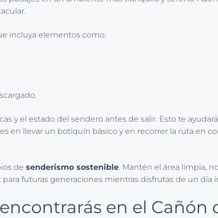
acular.
e incluya elementos como:
escargado.
s y el estado del sendero antes de salir. Esto te ayudará
es en llevar un botiquín básico y en recorrer la ruta en 
pios de
senderismo sostenible
. Mantén el área limpia, no
t para futuras generaciones mientras disfrutas de un día i
 encontrarás en el Cañón 