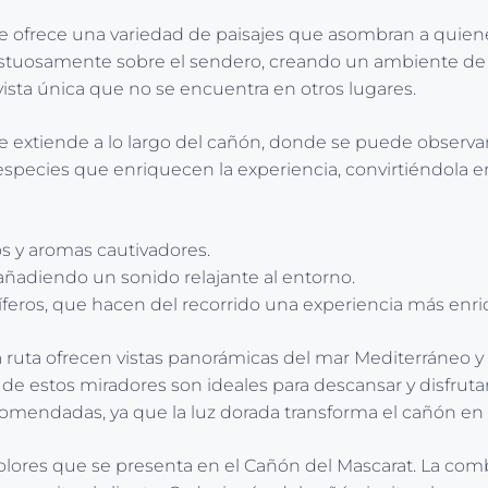
ofrece una variedad de paisajes que asombran a quienes lo
stuosamente sobre el sendero, creando un ambiente de m
ista única que no se encuentra en otros lugares.
e extiende a lo largo del cañón, donde se puede observar
especies que enriquecen la experiencia, convirtiéndola en
os y aromas cautivadores.
añadiendo un sonido relajante al entorno.
eros, que hacen del recorrido una experiencia más enr
la ruta ofrecen vistas panorámicas del mar Mediterráneo
de estos miradores son ideales para descansar y disfruta
ecomendadas, ya que la luz dorada transforma el cañón en
olores que se presenta en el Cañón del Mascarat. La comb