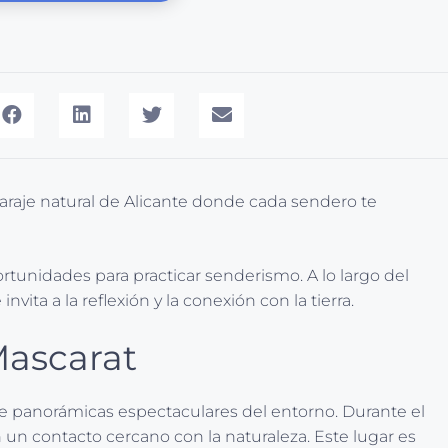
paraje natural de Alicante donde cada sendero te
unidades para practicar senderismo. A lo largo del
ita a la reflexión y la conexión con la tierra.
Mascarat
ece panorámicas espectaculares del entorno. Durante el
 un contacto cercano con la naturaleza. Este lugar es