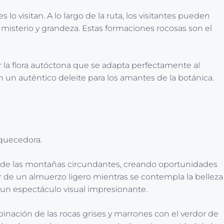
 visitan. A lo largo de la ruta, los visitantes pueden
isterio y grandeza. Estas formaciones rocosas son el
 la flora autóctona que se adapta perfectamente al
 un auténtico deleite para los amantes de la botánica.
iquecedora.
 y de las montañas circundantes, creando oportunidades
r de un almuerzo ligero mientras se contempla la belleza
 un espectáculo visual impresionante.
inación de las rocas grises y marrones con el verdor de