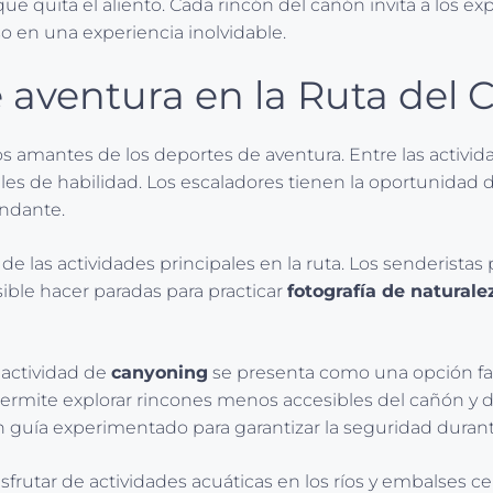
que quita el aliento. Cada rincón del cañón invita a los e
o en una experiencia inolvidable.
e aventura en la Ruta del
os amantes de los deportes de aventura. Entre las activi
les de habilidad. Los escaladores tienen la oportunidad 
undante.
de las actividades principales en la ruta. Los senderista
osible hacer paradas para practicar
fotografía de naturale
 actividad de
canyoning
se presenta como una opción fas
 permite explorar rincones menos accesibles del cañón y d
 guía experimentado para garantizar la seguridad durant
isfrutar de actividades acuáticas en los ríos y embalses c