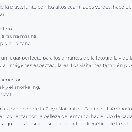
de la playa, junto con los altos acantilados verdes, hace d
ar:
stero.
 la fauna marina.
lorar la zona.
n lugar perfecto para los amantes de la fotografía y de l
rar imágenes espectaculares. Los visitantes también pue
bienestar.
k y el snorkeling.
total.
 cada rincón de la Playa Natural de Caleta de L Amerador.
 conectar con la belleza del entorno, haciendo de cada vi
ra quienes buscan escapar del ritmo frenético de la vida 