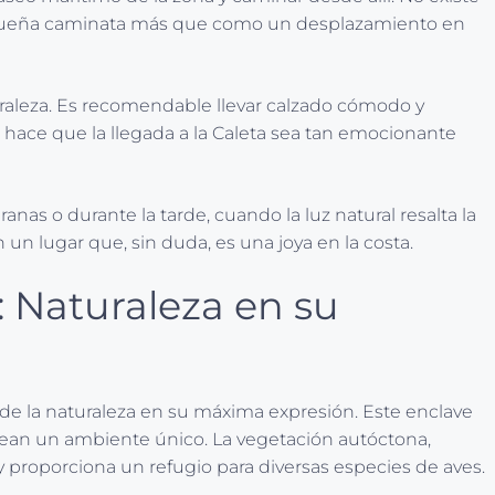
na pequeña caminata más que como un desplazamiento en
uraleza. Es recomendable llevar calzado cómodo y
ue hace que la llegada a la Caleta sea tan emocionante
nas o durante la tarde, cuando la luz natural resalta la
 un lugar que, sin duda, es una joya en la costa.
: Naturaleza en su
 de la naturaleza en su máxima expresión. Este enclave
crean un ambiente único. La vegetación autóctona,
y proporciona un refugio para diversas especies de aves.