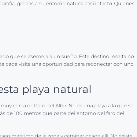
grafía, gracias a su entorno natural casi intacto. Quienes
rdado que se asemeja a un sueño. Este destino resalta no
 de cada visita una oportunidad para reconectar con uno
sta playa natural
 muy cerca del faro del Albir. No es una playa a la que se
ás de 100 metros que parte del entorno del faro del
paseo marítimo de la zona y caminar desde allí. No existe