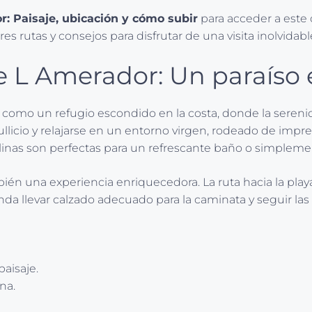
r: Paisaje, ubicación y cómo subir
para acceder a este 
es rutas y consejos para disfrutar de una visita inolvidabl
e L Amerador: Un paraíso 
como un refugio escondido en la costa, donde la serenid
llicio y relajarse en un entorno virgen, rodeado de impr
talinas son perfectas para un refrescante baño o simpleme
mbién una experiencia enriquecedora. La ruta hacia la pl
nda llevar calzado adecuado para la caminata y seguir las
paisaje.
na.