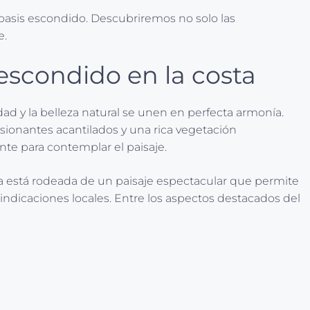
oasis escondido. Descubriremos no solo las
e.
escondido en la costa
ad y la belleza natural se unen en perfecta armonía.
esionantes acantilados y una rica vegetación
nte para contemplar el paisaje.
aya está rodeada de un paisaje espectacular que permite
 indicaciones locales. Entre los aspectos destacados del