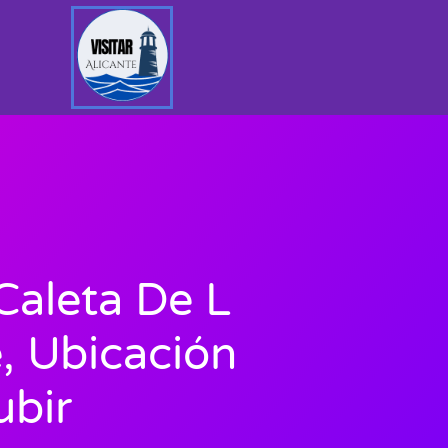
Caleta De L
, Ubicación
bir