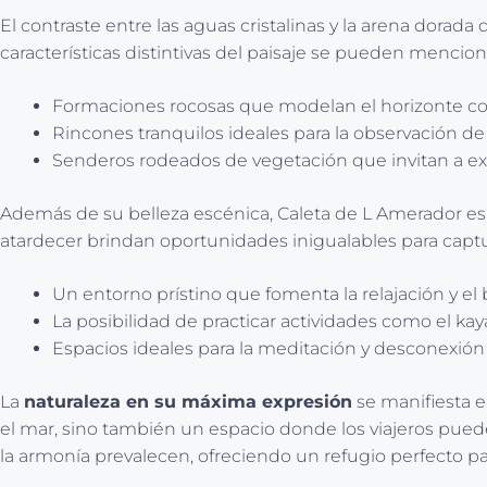
El contraste entre las aguas cristalinas y la arena dorada 
características distintivas del paisaje se pueden mencion
Formaciones rocosas que modelan el horizonte co
Rincones tranquilos ideales para la observación de
Senderos rodeados de vegetación que invitan a exp
Además de su belleza escénica, Caleta de L Amerador es u
atardecer brindan oportunidades inigualables para captu
Un entorno prístino que fomenta la relajación y el 
La posibilidad de practicar actividades como el kaya
Espacios ideales para la meditación y desconexión 
La
naturaleza en su máxima expresión
se manifiesta en
el mar, sino también un espacio donde los viajeros pueden
la armonía prevalecen, ofreciendo un refugio perfecto pa