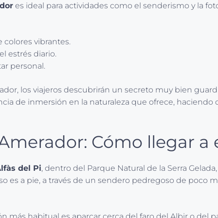
dor
es ideal para actividades como el senderismo y la foto
 colores vibrantes.
l estrés diario.
ar personal.
merador, los viajeros descubrirán un secreto muy bien gua
encia de inmersión en la naturaleza que ofrece, haciendo
Amerador: Cómo llegar a e
Alfàs del Pi
, dentro del Parque Natural de la Serra Gelada,
eso es a pie, a través de un sendero pedregoso de poco m
ón más habitual es aparcar cerca del faro del Albir o del 