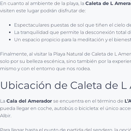
En cuanto al ambiente de la playa, la
Caleta de L Amera
visiten este lugar podrán disfrutar de:
Espectaculares puestas de sol que tiñen el cielo de
La tranquilidad que permite la desconexión total de
Un espacio propicio para la meditación y el bienest
Finalmente, al visitar la Playa Natural de Caleta de L A
solo por su belleza escénica, sino también por la experi
mismo y con el entorno que nos rodea.
Ubicación de Caleta de L 
La
Cala del Amerador
se encuentra en el término de
L’
pueda llegar en coche, autobús o bicicleta: el único acc
Albir.
Para llegar hasta el punto de partida del sendero, la opci