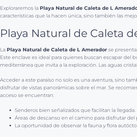
Exploraremos la
Playa Natural de Caleta de L Amerado
características que la hacen única, sino también las mejor
Playa Natural de Caleta d
La
Playa Natural de Caleta de L Amerador
se presenta 
Este enclave es ideal para quienes buscan escapar del bu
mediterránea que invita a la exploración. Las aguas cris
Acceder a este paraíso no solo es una aventura, sino ta
disfrutar de vistas panorámicas sobre el mar. Se recomie
acceso se encuentran:
Senderos bien señalizados que facilitan la llegada.
Áreas de descanso en el camino para disfrutar del 
La oportunidad de observar la fauna y flora autócto