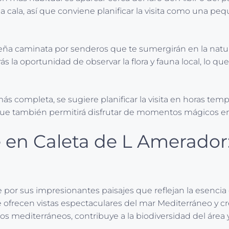
 a la cala, así que conviene planificar la visita como u
queña caminata por senderos que te sumergirán en la nat
ás la oportunidad de observar la flora y fauna local, lo q
completa, se sugiere planificar la visita en horas tempra
ino que también permitirá disfrutar de momentos mágicos en
je en Caleta de L Amerador
 por sus impresionantes paisajes que reflejan la esencia
ue ofrecen vistas espectaculares del mar Mediterráneo y 
s mediterráneos, contribuye a la biodiversidad del área 