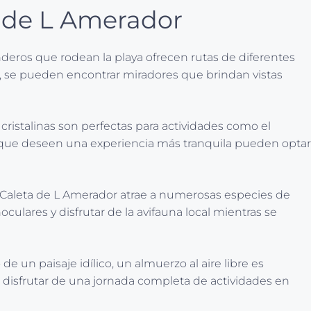
a de L Amerador
nderos que rodean la playa ofrecen rutas de diferentes
ido, se pueden encontrar miradores que brindan vistas
 cristalinas son perfectas para actividades como el
los que deseen una experiencia más tranquila pueden optar
la Caleta de L Amerador atrae a numerosas especies de
oculares y disfrutar de la avifauna local mientras se
 un paisaje idílico, un almuerzo al aire libre es
n disfrutar de una jornada completa de actividades en