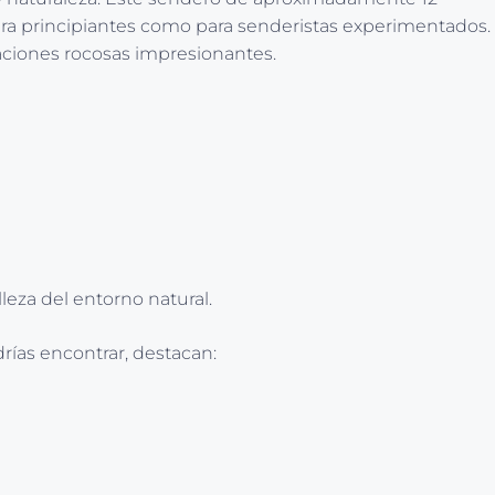
para principiantes como para senderistas experimentados.
aciones rocosas impresionantes.
leza del entorno natural.
drías encontrar, destacan: