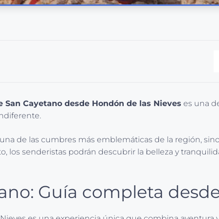
de San Cayetano desde Hondón de las Nieves
es una de
ndiferente.
r una de las cumbres más emblemáticas de la región, sin
to, los senderistas podrán descubrir la belleza y tranquili
tano: Guía completa desd
ieves es una experiencia única que combina aventura y