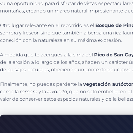
y una oportunidad para disfrutar de vistas espectaculares.
montañas, creando un marco natural impresionante que inv
Otro lugar relevante en el recorrido es el
Bosque de Pin
sombra y frescor, sino que también alberga una rica fauna.
conexión con la naturaleza en su máxima expresión.
A medida que te acerques a la cima del
Pico de San Ca
de la erosión a lo largo de los años, añaden un carácter 
de paisajes naturales, ofreciendo un contexto educativo a
Finalmente, no puedes perderte la
vegetación autócto
como la
romero
y la
lavanda
, que no solo embellecen el 
valor de conservar estos espacios naturales y de la belle