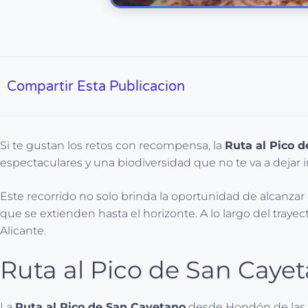
Compartir Esta Publicacion
Si te gustan los retos con recompensa, la
Ruta al Pico 
espectaculares y una biodiversidad que no te va a dejar i
Este recorrido no solo brinda la oportunidad de alcanza
que se extienden hasta el horizonte. A lo largo del trayec
Alicante.
Ruta al Pico de San Caye
La
Ruta al Pico de San Cayetano
desde Hondón de las N