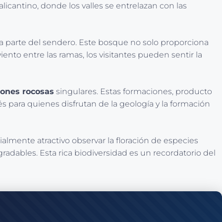
licantino, donde los valles se entrelazan con las
a parte del sendero. Este bosque no solo proporciona
iento entre las ramas, los visitantes pueden sentir la
ones rocosas
singulares. Estas formaciones, producto
és para quienes disfrutan de la geología y la formación
almente atractivo observar la floración de especies
radables. Esta rica biodiversidad es un recordatorio del