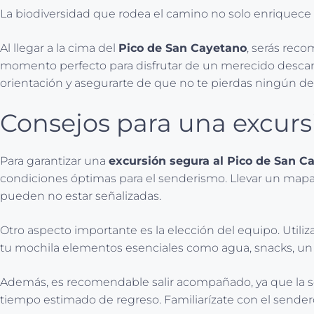
La biodiversidad que rodea el camino no solo enriquece l
Al llegar a la cima del
Pico de San Cayetano
, serás reco
momento perfecto para disfrutar de un merecido descanso y
orientación y asegurarte de que no te pierdas ningún det
Consejos para una excurs
Para garantizar una
excursión segura al Pico de San C
condiciones óptimas para el senderismo. Llevar un mapa f
pueden no estar señalizadas.
Otro aspecto importante es la elección del equipo. Utiliz
tu mochila elementos esenciales como agua, snacks, un b
Además, es recomendable salir acompañado, ya que la seg
tiempo estimado de regreso. Familiarízate con el sendero