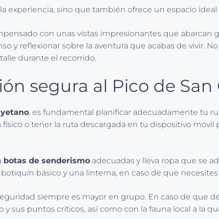
a experiencia, sino que también ofrece un espacio ideal p
mpensado con unas vistas impresionantes que abarcan gran
 reflexionar sobre la aventura que acabas de vivir. No ol
alle durante el recorrido.
ión segura al Pico de San
ayetano
, es fundamental planificar adecuadamente tu ruta
ísico o tener la ruta descargada en tu dispositivo móvil 
a
botas de senderismo
adecuadas y lleva ropa que se ad
otiquín básico y una linterna, en caso de que necesites 
uridad siempre es mayor en grupo. En caso de que decidan
 y sus puntos críticos, así como con la fauna local a la 