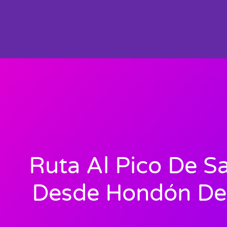
Ruta Al Pico De S
Desde Hondón De 