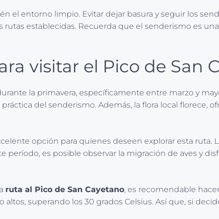
 el entorno limpio. Evitar dejar basura y seguir los send
as rutas establecidas. Recuerda que el senderismo es un
ra visitar el Pico de San
urante la primavera, específicamente entre marzo y mayo
a la práctica del senderismo. Además, la flora local florec
celente opción para quienes deseen explorar esta ruta.
período, es posible observar la migración de aves y disfr
la
ruta al Pico de San Cayetano
, es recomendable hacerlo
tos, superando los 30 grados Celsius. Así que, si decides 