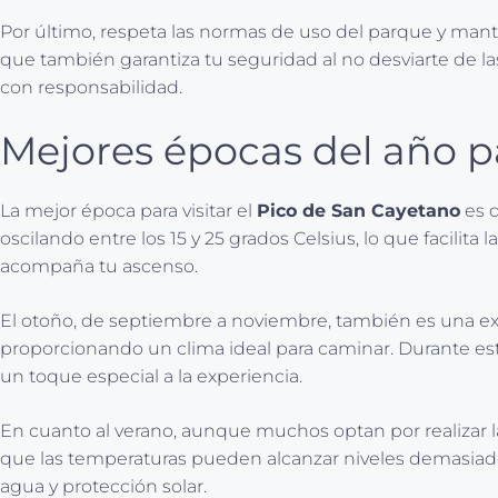
Por último, respeta las normas de uso del parque y mantén
que también garantiza tu seguridad al no desviarte de l
con responsabilidad.
Mejores épocas del año pa
La mejor época para visitar el
Pico de San Cayetano
es d
oscilando entre los 15 y 25 grados Celsius, lo que facilit
acompaña tu ascenso.
El otoño, de septiembre a noviembre, también es una ex
proporcionando un clima ideal para caminar. Durante este 
un toque especial a la experiencia.
En cuanto al verano, aunque muchos optan por realizar 
que las temperaturas pueden alcanzar niveles demasiado al
agua y protección solar.