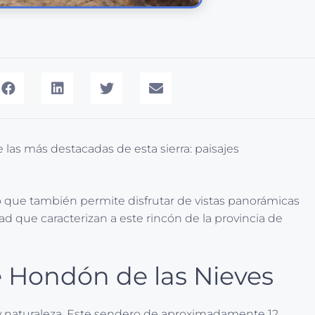
 las más destacadas de esta sierra: paisajes
o que también permite disfrutar de vistas panorámicas
dad que caracterizan a este rincón de la provincia de
e Hondón de las Nieves
 naturaleza. Este sendero de aproximadamente 12