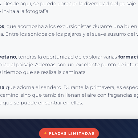
 Desde aquí, se puede apreciar la diversidad del paisaje a
ita a la fotografía.
os
, que acompaña a los excursionistas durante una buen
 Entre los sonidos de los pájaros y el suave susurro del v
yetano
, tendrás la oportunidad de explorar varias
formaci
único al paisaje. Además, son un excelente punto de inter
l tiempo que se realiza la caminata.
na
que adorna el sendero. Durante la primavera, es especi
camino, sino que también llenan el aire con fragancias ag
za que se puede encontrar en ellos.
PLAZAS LIMITADAS