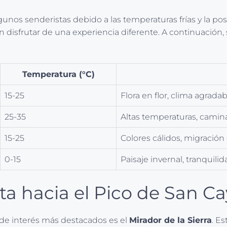
lgunos senderistas debido a las temperaturas frías y la p
n disfrutar de una experiencia diferente. A continuació
Temperatura (°C)
15-25
Flora en flor, clima agradab
25-35
Altas temperaturas, cami
15-25
Colores cálidos, migración
0-15
Paisaje invernal, tranquilid
uta hacia el Pico de San C
 de interés más destacados es el
Mirador de la Sierra
. E