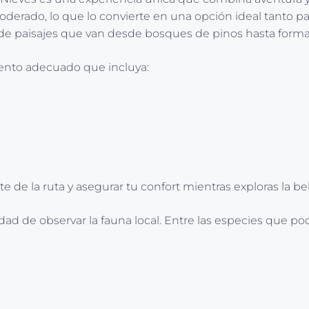
moderado, lo que lo convierte en una opción ideal tanto 
 de paisajes que van desde bosques de pinos hasta form
iento adecuado que incluya:
de la ruta y asegurar tu confort mientras exploras la bel
dad de observar la fauna local. Entre las especies que po