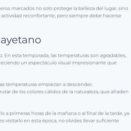
eros marcados no solo protege la belleza del lugar, sino
a actividad reconfortante, pero siempre debe hacerse
 Cayetano
. En esta temporada, las temperaturas son agradables,
e, ofreciendo un espectáculo visual impresionante que
 Las temperaturas empiezan a descender,
utar de los colores cálidos de la naturaleza, que añaden
 a primeras horas de la mañana o al final de la tarde, ya
visitarlo en esta época, no olvides llevar suficiente