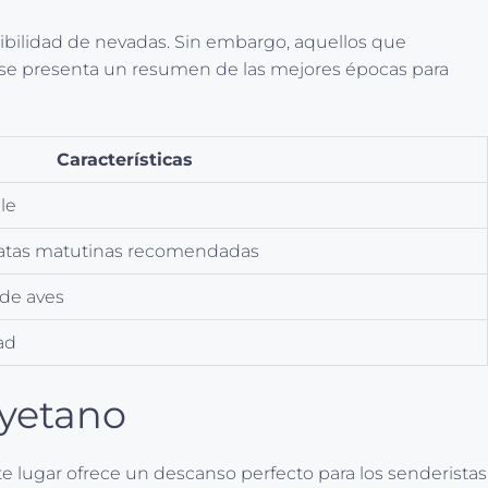
osibilidad de nevadas. Sin embargo, aquellos que
n, se presenta un resumen de las mejores épocas para
Características
le
natas matutinas recomendadas
 de aves
ad
ayetano
ste lugar ofrece un descanso perfecto para los senderistas