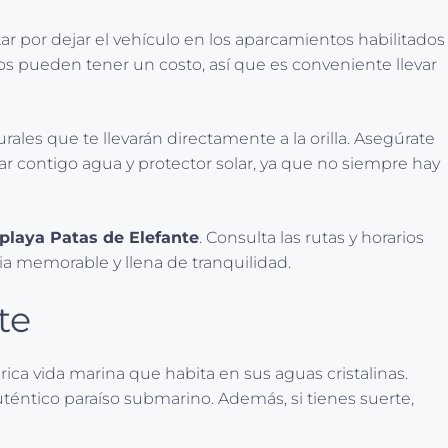
r por dejar el vehículo en los aparcamientos habilitados
tos pueden tener un costo, así que es conveniente llevar
rales que te llevarán directamente a la orilla. Asegúrate
r contigo agua y protector solar, ya que no siempre hay
playa Patas de Elefante
. Consulta las rutas y horarios
cia memorable y llena de tranquilidad.
te
ica vida marina que habita en sus aguas cristalinas.
téntico paraíso submarino. Además, si tienes suerte,