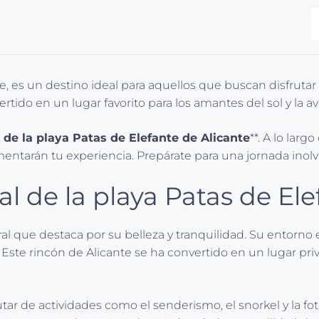
e, es un destino ideal para aquellos que buscan disfrutar d
tido en un lugar favorito para los amantes del sol y la aven
 de la playa Patas de Elefante de Alicante
**. A lo larg
entarán tu experiencia. Prepárate para una jornada inol
l de la playa Patas de Ele
al que destaca por su belleza y tranquilidad. Su entorno
te rincón de Alicante se ha convertido en un lugar privil
ar de actividades como el senderismo, el snorkel y la fot