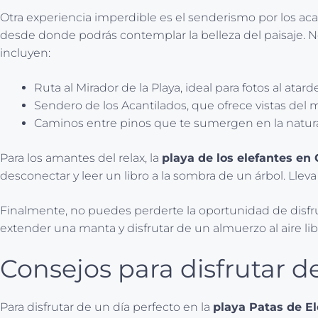
Otra experiencia imperdible es el senderismo por los ac
desde donde podrás contemplar la belleza del paisaje. N
incluyen:
Ruta al Mirador de la Playa, ideal para fotos al atard
Sendero de los Acantilados, que ofrece vistas del ma
Caminos entre pinos que te sumergen en la natura
Para los amantes del relax, la
playa de los elefantes e
desconectar y leer un libro a la sombra de un árbol. Llev
Finalmente, no puedes perderte la oportunidad de disfrut
extender una manta y disfrutar de un almuerzo al aire lib
Consejos para disfrutar de
Para disfrutar de un día perfecto en la
playa Patas de El