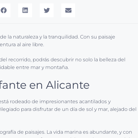
e la naturaleza y la tranquilidad. Con su paisaje
tura al aire libre.
o del recorrido, podrás descubrir no solo la belleza del
vidable entre mar y montaña.
fante en Alicante
 está rodeado de impresionantes acantilados y
egiado para disfrutar de un día de sol y mar, alejado del
ografía de paisajes. La vida marina es abundante, y con