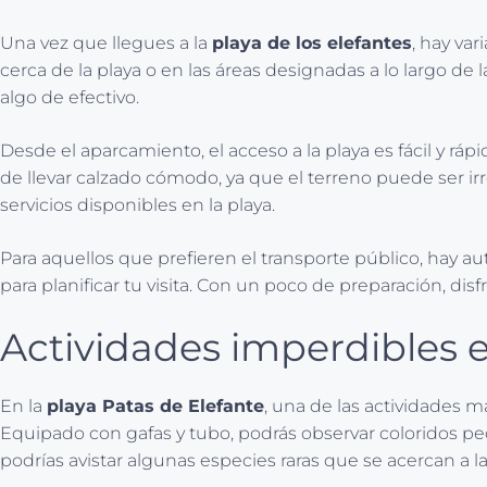
Una vez que llegues a la
playa de los elefantes
, hay va
cerca de la playa o en las áreas designadas a lo largo d
algo de efectivo.
Desde el aparcamiento, el acceso a la playa es fácil y rá
de llevar calzado cómodo, ya que el terreno puede ser ir
servicios disponibles en la playa.
Para aquellos que prefieren el transporte público, hay a
para planificar tu visita. Con un poco de preparación, dis
Actividades imperdibles e
En la
playa Patas de Elefante
, una de las actividades m
Equipado con gafas y tubo, podrás observar coloridos pe
podrías avistar algunas especies raras que se acercan a la