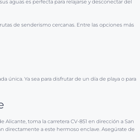
 sus aguas es perfecta para relajarse y desconectar del
r rutas de senderismo cercanas. Entre las opciones más
 única. Ya sea para disfrutar de un día de playa o para
e
de Alicante, toma la carretera CV-851 en dirección a San
varán directamente a este hermoso enclave. Asegúrate de