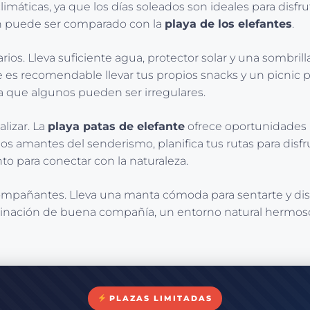
máticas, ya que los días soleados son ideales para disfrutar
ien puede ser comparado con la
playa de los elefantes
.
s. Lleva suficiente agua, protector solar y una sombrilla
es recomendable llevar tus propios snacks y un picnic par
a que algunos pueden ser irregulares.
lizar. La
playa patas de elefante
ofrece oportunidades p
a los amantes del senderismo, planifica tus rutas para disf
o para conectar con la naturaleza.
ompañantes. Lleva una manta cómoda para sentarte y disfr
binación de buena compañía, un entorno natural hermoso 
PLAZAS LIMITADAS