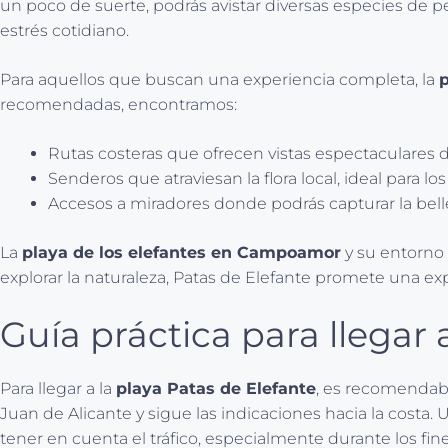
un poco de suerte, podrás avistar diversas especies de pe
estrés cotidiano.
Para aquellos que buscan una experiencia completa, la
p
recomendadas, encontramos:
Rutas costeras que ofrecen vistas espectaculares 
Senderos que atraviesan la flora local, ideal para lo
Accesos a miradores donde podrás capturar la belle
La
playa de los elefantes en Campoamor
y su entorno 
explorar la naturaleza, Patas de Elefante promete una exp
Guía práctica para llegar 
Para llegar a la
playa Patas de Elefante
, es recomendable
Juan de Alicante y sigue las indicaciones hacia la costa.
tener en cuenta el tráfico, especialmente durante los fi