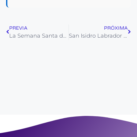
PREVIA
PRÓXIMA
La Semana Santa de Orihuela: devoción, tradición y patrimonio cultural
San Isidro Labrador en Alicante: tradición agrícola y romerías el 15 de mayo