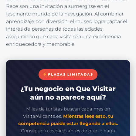
Race son una invitación a sumergirse en el
fascinante mundo de la navegación. Al combinar
aprendizaje con diversión, el museo logra captar el
interés de personas de todas las edades,
asegurando que cada visita sea una experiencia
enriquecedora y memorable.
PLAZAS LIMITADAS
¿Tu negocio en Que Visitar
aún no aparece aquí?
Miles de turistas buscan cada mes en
VisitarAlicante.es.
Mientras lees esto, tu
competencia puede estar llegando a ellos.
Consigue tu espacio antes de que lo haga