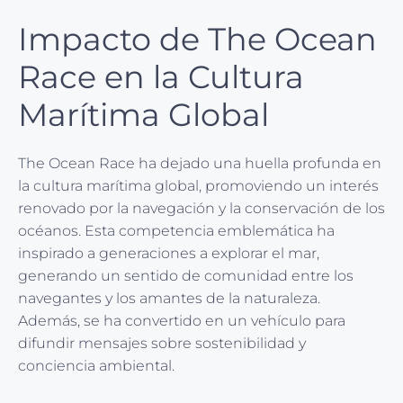
Impacto de The Ocean
Race en la Cultura
Marítima Global
The Ocean Race ha dejado una huella profunda en
la cultura marítima global, promoviendo un interés
renovado por la navegación y la conservación de los
océanos. Esta competencia emblemática ha
inspirado a generaciones a explorar el mar,
generando un sentido de comunidad entre los
navegantes y los amantes de la naturaleza.
Además, se ha convertido en un vehículo para
difundir mensajes sobre sostenibilidad y
conciencia ambiental.