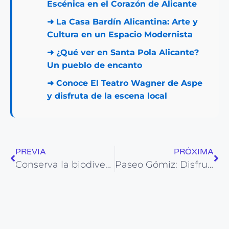
Escénica en el Corazón de Alicante
➜
La Casa Bardín Alicantina: Arte y
Cultura en un Espacio Modernista
➜
¿Qué ver en Santa Pola Alicante?
Un pueblo de encanto
➜
Conoce El Teatro Wagner de Aspe
y disfruta de la escena local
PREVIA
PRÓXIMA
Conserva la biodiversidad en el Parque Natural de la Marjal de Pego-Oliva
Paseo Gómiz: Disfruta de la Belleza Escénica en el Corazón de Alicante