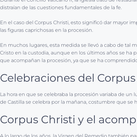
distraían de las cuestiones fundamentales de la fe.
En el caso del Corpus Christi, esto significó dar mayor i
las figuras caprichosas en la procesión.
En muchos lugares, esta medida se llevó a cabo de tal ma
Cristo en la custodia, aunque en los últimos años se ha 
que acompañan la procesión, ya que se ha comprendido su
Celebraciones del Corpus 
La hora en que se celebraba la procesión variaba de un luga
de Castilla se celebra por la mañana, costumbre que se 
Corpus Christi y el acom
A lo largo de los años, la Virgen del Remedio también pa