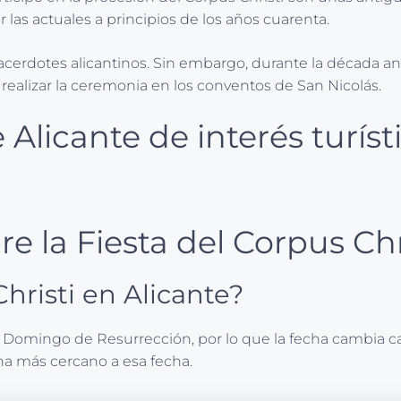
as actuales a principios de los años cuarenta.
cerdotes alicantinos. Sin embargo, durante la década anter
n a realizar la ceremonia en los conventos de San Nicolás.
 Alicante de interés turíst
e la Fiesta del Corpus Chr
hristi en Alicante?
l Domingo de Resurrección, por lo que la fecha cambia c
na más cercano a esa fecha.