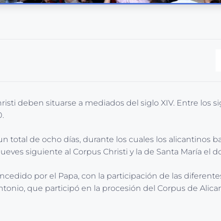
isti deben situarse a mediados del siglo XIV. Entre los sigl
.
n total de ocho días, durante los cuales los alicantinos
ueves siguiente al Corpus Christi y la de Santa María el 
oncedido por el Papa, con la participación de las diferent
tonio, que participó en la procesión del Corpus de Alica