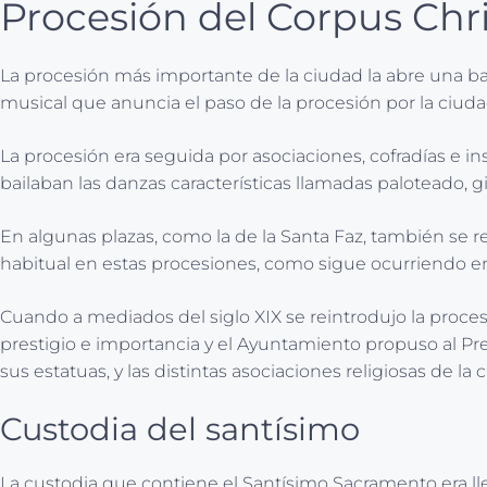
Procesión del Corpus Chri
La procesión más importante de la ciudad la abre una ba
musical que anuncia el paso de la procesión por la ciuda
La procesión era seguida por asociaciones, cofradías e inst
bailaban las danzas características llamadas paloteado, git
En algunas plazas, como la de la Santa Faz, también se
habitual en estas procesiones, como sigue ocurriendo en
Cuando a mediados del siglo XIX se reintrodujo la proces
prestigio e importancia y el Ayuntamiento propuso al Pr
sus estatuas, y las distintas asociaciones religiosas de l
Custodia del santísimo
La custodia que contiene el Santísimo Sacramento era lle