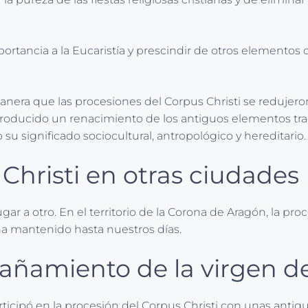
mportancia a la Eucaristía y prescindir de otros elemento
nera que las procesiones del Corpus Christi se redujeron
producido un renacimiento de los antiguos elementos tradi
 significado sociocultural, antropológico y hereditario.
Christi en otras ciudades
r a otro. En el territorio de la Corona de Aragón, la proce
ha mantenido hasta nuestros días.
pañamiento de la virgen 
rticipó en la procesión del Corpus Christi con unas antig