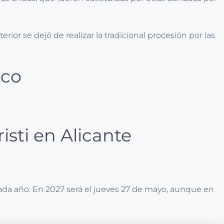
ior se dejó de realizar la tradicional procesión por las
ico
isti en Alicante
ada año. En 2027 será el jueves 27 de mayo, aunque en