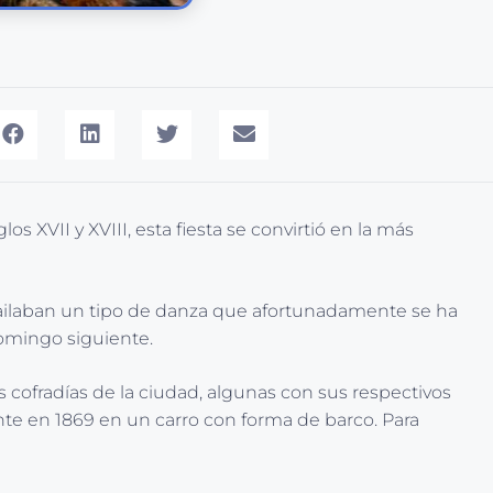
os XVII y XVIII, esta fiesta se convirtió en la más
 bailaban un tipo de danza que afortunadamente se ha
domingo siguiente.
es cofradías de la ciudad, algunas con sus respectivos
nte en 1869 en un carro con forma de barco. Para