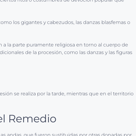
s como los gigantes y cabezudos, las danzas blasfemas o
 a la parte puramente religiosa en torno al cuerpo de
cionales de la procesión, como las danzas y las figuras
sión se realiza por la tarde, mientras que en el territorio
del Remedio
uas andas, que fueron sustituidas por otras donadas por