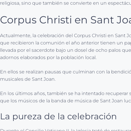
religiosa, sino que también se convierte en un espectácul
Corpus Christi en Sant Jo
Actualmente, la celebración del Corpus Christi en Sant Jo
que recibieron la comunión el año anterior tienen un pap
llevada por el sacerdote bajo un dosel de ocho palos que l
adornos elaborados por la población local.
En ellos se realizan pausas que culminan con la bendición
musicales de Sant Joan.
En los últimos años, también se ha intentado recuperar su
que los músicos de la banda de música de Sant Joan lu
La pureza de la celebración
Durante el Concilio Vaticano II, la Iglesia trató de restau