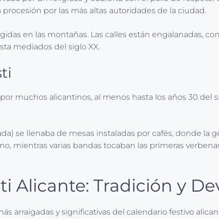
 procesión por las más altas autoridades de la ciudad.
das en las montañas. Las calles están engalanadas, con 
sta mediados del siglo XX.
ti
 por muchos alicantinos, al menos hasta los años 30 del si
da) se llenaba de mesas instaladas por cafés, donde la g
imo, mientras varias bandas tocaban las primeras verben
ti Alicante: Tradición y D
s arraigadas y significativas del calendario festivo alica