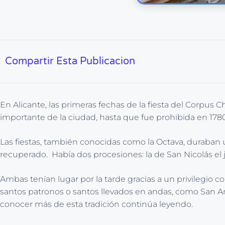
Compartir Esta Publicacion
En Alicante, las primeras fechas de la fiesta del Corpus Chr
importante de la ciudad, hasta que fue prohibida en 1780
Las fiestas, también conocidas como la Octava, duraban u
recuperado. Había dos procesiones: la de San Nicolás el j
Ambas tenían lugar por la tarde gracias a un privilegio c
santos patronos o santos llevados en andas, como San An
conocer más de esta tradición continúa leyendo.