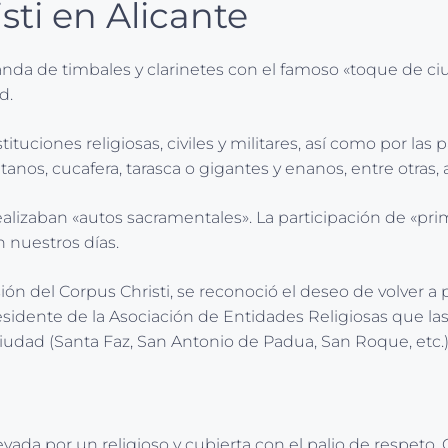
sti en Alicante
nda de timbales y clarinetes con el famoso «toque de ci
d.
ituciones religiosas, civiles y militares, así como por las
anos, cucafera, tarasca o gigantes y enanos, entre otras, al
 realizaban «autos sacramentales». La participación de 
 nuestros días.
ión del Corpus Christi, se reconoció el deseo de volver a
esidente de la Asociación de Entidades Religiosas que la
a ciudad (Santa Faz, San Antonio de Padua, San Roque, etc.)
vada por un religioso y cubierta con el palio de respeto.