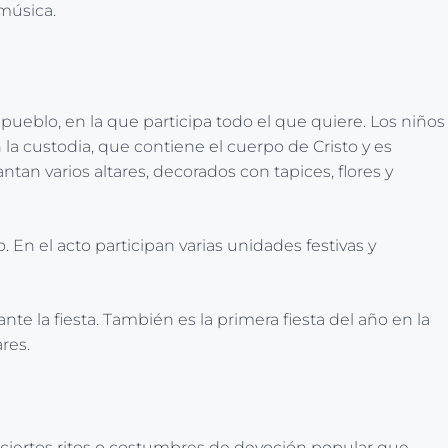
 música.
 pueblo, en la que participa todo el que quiere. Los niños
la custodia, que contiene el cuerpo de Cristo y es
tan varios altares, decorados con tapices, flores y
 En el acto participan varias unidades festivas y
te la fiesta. También es la primera fiesta del año en la
res.
inar ciertos ritos o costumbres de devoción popular que