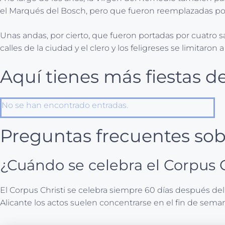
el Marqués del Bosch, pero que fueron reemplazadas por l
Unas andas, por cierto, que fueron portadas por cuatro sa
calles de la ciudad y el clero y los feligreses se limitaro
Aquí tienes más fiestas de
No se han encontrado entradas.
Preguntas frecuentes sobr
¿Cuándo se celebra el Corpus C
El Corpus Christi se celebra siempre 60 días después de
Alicante los actos suelen concentrarse en el fin de sema