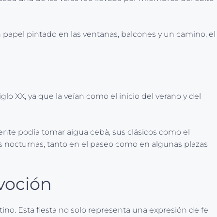
papel pintado en las ventanas, balcones y un camino, el
glo XX, ya que la veían como el inicio del verano y del
ente podía tomar aigua cebà, sus clásicos como el
as nocturnas, tanto en el paseo como en algunas plazas
evoción
ntino. Esta fiesta no solo representa una expresión de fe