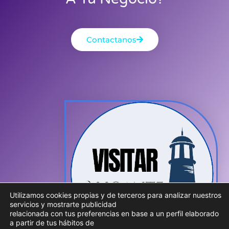
Contactanos
Utilizamos cookies propias y de terceros para analizar nuestros
servicios y mostrarte publicidad
relacionada con tus preferencias en base a un perfil elaborado
a partir de tus hábitos de