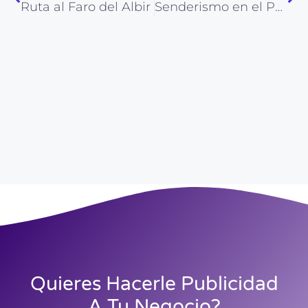
Ruta al Faro del Albir
Senderismo en el Peñón de Ifach (Calpe)
Quieres Hacerle Publicidad
A Tu Negocio?