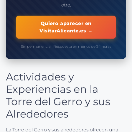
otro.
Quiero aparecer en
VisitarAlicante.es →
Sin permanencia · Respuesta en menos de 24 horas
Actividades y
Experiencias en la
Torre del Gerro y sus
Alrededores
La Torre del Gerro y sus alrededores ofrecen una