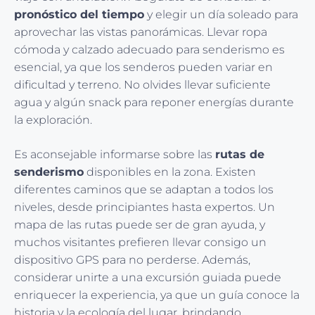
pronóstico del tiempo
y elegir un día soleado para
aprovechar las vistas panorámicas. Llevar ropa
cómoda y calzado adecuado para senderismo es
esencial, ya que los senderos pueden variar en
dificultad y terreno. No olvides llevar suficiente
agua y algún snack para reponer energías durante
la exploración.
Es aconsejable informarse sobre las
rutas de
senderismo
disponibles en la zona. Existen
diferentes caminos que se adaptan a todos los
niveles, desde principiantes hasta expertos. Un
mapa de las rutas puede ser de gran ayuda, y
muchos visitantes prefieren llevar consigo un
dispositivo GPS para no perderse. Además,
considerar unirte a una excursión guiada puede
enriquecer la experiencia, ya que un guía conoce la
historia y la ecología del lugar, brindando