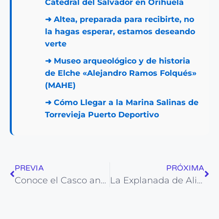
Catedral del Salvador en Orihuela
➜
Altea, preparada para recibirte, no
la hagas esperar, estamos deseando
verte
➜
Museo arqueológico y de historia
de Elche «Alejandro Ramos Folqués»
(MAHE)
➜
Cómo Llegar a la Marina Salinas de
Torrevieja Puerto Deportivo
PREVIA
PRÓXIMA
Conoce el Casco antiguo de Benidorm y disfruta
La Explanada de Alicante: Ubicación y actividades para hacer