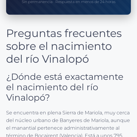
Sin permanencia · Respuesta en menos de 24 horas
Preguntas frecuentes
sobre el nacimiento
del río Vinalopó
¿Dónde está exactamente
el nacimiento del río
Vinalopó?
Se encuentra en plena Sierra de Mariola, muy cerca
del núcleo urbano de Banyeres de Mariola, aunque
el manantial pertenece administrativamente al
término de Bocairent (Valencia). Está a unos 795