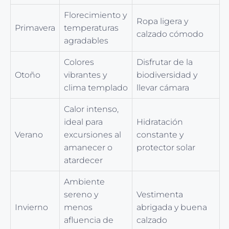
Florecimiento y
Ropa ligera y
Primavera
temperaturas
calzado cómodo
agradables
Colores
Disfrutar de la
Otoño
vibrantes y
biodiversidad y
clima templado
llevar cámara
Calor intenso,
ideal para
Hidratación
Verano
excursiones al
constante y
amanecer o
protector solar
atardecer
Ambiente
sereno y
Vestimenta
Invierno
menos
abrigada y buena
afluencia de
calzado