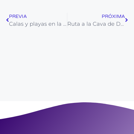
PREVIA
PRÓXIMA
Calas y playas en la Isla de Tabarca para caminar ¿Cuáles son las mejores?
Ruta a la Cava de Don Miguel, en la sierra de Mariola (Bocairent)