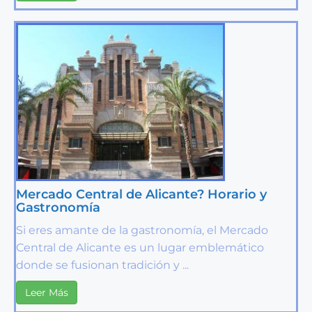
Mercado Central de Alicante? Horario y
Gastronomía
Si eres amante de la gastronomía, el Mercado
Central de Alicante es un lugar emblemático
donde se fusionan tradición y ...
Leer Más