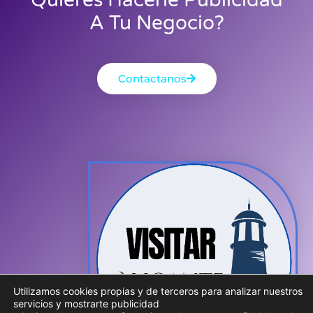
A Tu Negocio?
Contactanos
Utilizamos cookies propias y de terceros para analizar nuestros
servicios y mostrarte publicidad