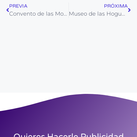
PREVIA
PRÓXIMA
Convento de las Monjas Canónigas de San Agustín
Museo de las Hogueras en Alicante
Quieres Hacerle Publicidad