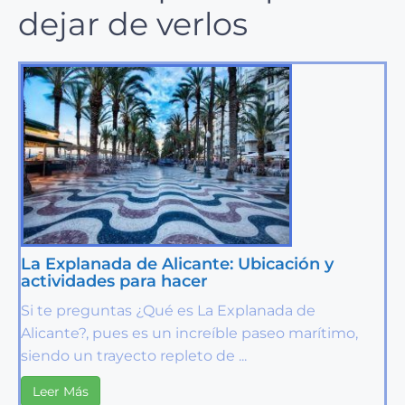
dejar de verlos
La Explanada de Alicante: Ubicación y
actividades para hacer
Si te preguntas ¿Qué es La Explanada de
Alicante?, pues es un increíble paseo marítimo,
siendo un trayecto repleto de ...
Leer Más