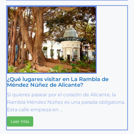
¿Qué lugares visitar en La Rambla de
Méndez Núñez de Alicante?
Si quieres pasear por el corazón de Alicante, la
Rambla Méndez Núñez es una parada obligatoria.
Esta calle empieza en ...
Leer Más