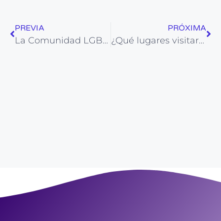
PREVIA
PRÓXIMA
La Comunidad LGBT en Alicante
¿Qué lugares visitar en La Rambla de Méndez Núñez de Alicante?