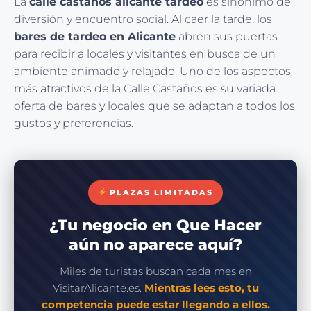
La
calle castaños alicante tardeo
es sinónimo de
diversión y encuentro social. Al caer la tarde, los
bares de tardeo en Alicante
abren sus puertas
para recibir a locales y visitantes en busca de un
ambiente animado y relajado. Uno de los aspectos
más atractivos de la Calle Castaños es su variada
oferta de bares y locales que se adaptan a todos los
gustos y preferencias.
PLAZAS LIMITADAS
¿Tu negocio en Que Hacer
aún no aparece aquí?
Miles de turistas buscan cada mes en
VisitarAlicante.es.
Mientras lees esto, tu
competencia puede estar llegando a ellos.