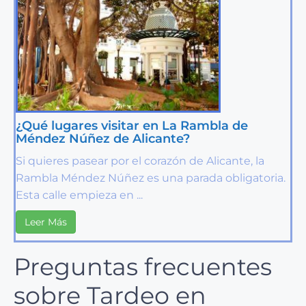
¿Qué lugares visitar en La Rambla de
Méndez Núñez de Alicante?
Si quieres pasear por el corazón de Alicante, la
Rambla Méndez Núñez es una parada obligatoria.
Esta calle empieza en ...
Leer Más
Preguntas frecuentes
sobre Tardeo en