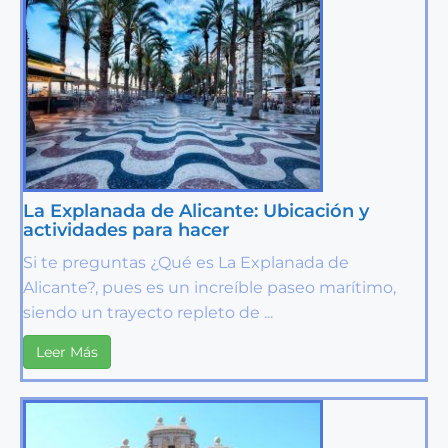
La Explanada de Alicante: Ubicación y
actividades para hacer
Si te preguntas ¿Qué es La Explanada de
Alicante?, pues es un increíble paseo marítimo,
siendo un trayecto repleto de ...
Leer Más