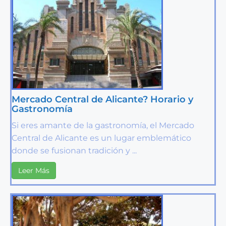
Mercado Central de Alicante? Horario y
Gastronomía
Si eres amante de la gastronomía, el Mercado
Central de Alicante es un lugar emblemático
donde se fusionan tradición y ...
Leer Más