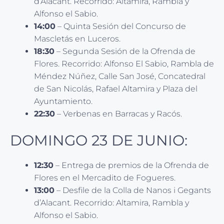
d’Alacant. Recorrido: Altamira, Rambla y
Alfonso el Sabio.
14:00
– Quinta Sesión del Concurso de
Mascletás en Luceros.
18:30
– Segunda Sesión de la Ofrenda de
Flores. Recorrido: Alfonso El Sabio, Rambla de
Méndez Núñez, Calle San José, Concatedral
de San Nicolás, Rafael Altamira y Plaza del
Ayuntamiento.
22:30
– Verbenas en Barracas y Racós.
DOMINGO 23 DE JUNIO:
12:30
– Entrega de premios de la Ofrenda de
Flores en el Mercadito de Fogueres.
13:00
– Desfile de la Colla de Nanos i Gegants
d’Alacant. Recorrido: Altamira, Rambla y
Alfonso el Sabio.