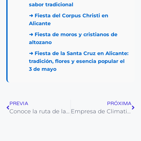
sabor tradicional
➜
Fiesta del Corpus Christi en
Alicante
➜
Fiesta de moros y cristianos de
altozano
➜
Fiesta de la Santa Cruz en Alicante:
tradición, flores y esencia popular el
3 de mayo
PREVIA
PRÓXIMA
Conoce la ruta de la playa Patas de Elefante de Alicante
Empresa de Climatización Davofrio protagonizará Mascletá de Fogueres de Alacant Golf