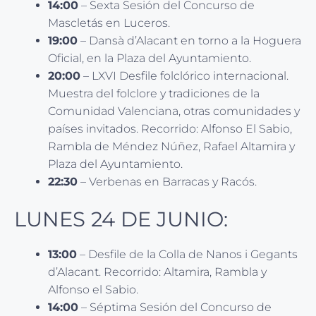
14:00
– Sexta Sesión del Concurso de
Mascletás en Luceros.
19:00
– Dansà d’Alacant en torno a la Hoguera
Oficial, en la Plaza del Ayuntamiento.
20:00
– LXVI Desfile folclórico internacional.
Muestra del folclore y tradiciones de la
Comunidad Valenciana, otras comunidades y
países invitados. Recorrido: Alfonso El Sabio,
Rambla de Méndez Núñez, Rafael Altamira y
Plaza del Ayuntamiento.
22:30
– Verbenas en Barracas y Racós.
LUNES 24 DE JUNIO:
13:00
– Desfile de la Colla de Nanos i Gegants
d’Alacant. Recorrido: Altamira, Rambla y
Alfonso el Sabio.
14:00
– Séptima Sesión del Concurso de