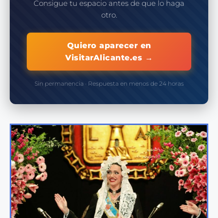
Consigue tu espacio antes de que lo haga
otro.
Quiero aparecer en
VisitarAlicante.es →
Sin permanencia · Respuesta en menos de 24 horas