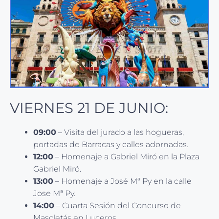
VIERNES 21 DE JUNIO:
09:00
– Visita del jurado a las hogueras,
portadas de Barracas y calles adornadas.
12:00
– Homenaje a Gabriel Miró en la Plaza
Gabriel Miró.
13:00
– Homenaje a José Mª Py en la calle
Jose Mª Py.
14:00
– Cuarta Sesión del Concurso de
Mascletás en Luceros.