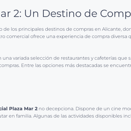
ar 2: Un Destino de Comp
de los principales destinos de compras en Alicante, dond
entro comercial ofrece una experiencia de compra divers
 una variada selección de restaurantes y cafeterías que s
 compras. Entre las opciones más destacadas se encuentr
ial Plaza Mar 2
no decepciona. Dispone de un cine moder
utar en familia. Algunas de las actividades disponibles inc