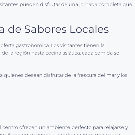
visitantes pueden disfrutar de una jornada completa que
ta de Sabores Locales
ferta gastronómica. Los visitantes tienen la
de la región hasta cocina asiática, cada comida se
 quienes desean disfrutar de la frescura del mar y los
l centro ofrecen un ambiente perfecto para relajarse y
nquilidad entre tienda y tienda, creando una pausa