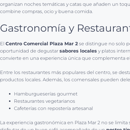
organizan noches temáticas y catas que añaden un toque 
combine compras, ocio y buena comida.
Gastronomía y Restaurant
El
Centro Comercial Plaza Mar 2
se distingue no solo p
oportunidad de degustar
sabores locales
y platos inter
convierte en una experiencia única que complementa el
Entre los restaurantes más populares del centro, se dest
productos locales. Además, los comensales pueden delei
Hamburgueserías gourmet
Restaurantes vegetarianos
Cafeterías con repostería artesanal
La experiencia gastronómica en Plaza Mar 2 no se limita 
disfrutar de un buen café acompañado de un
postre típ