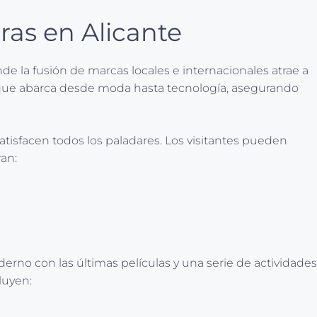
ras en Alicante
e la fusión de marcas locales e internacionales atrae a
a que abarca desde moda hasta tecnología, asegurando
atisfacen todos los paladares. Los visitantes pueden
an:
no con las últimas películas y una serie de actividades
luyen: