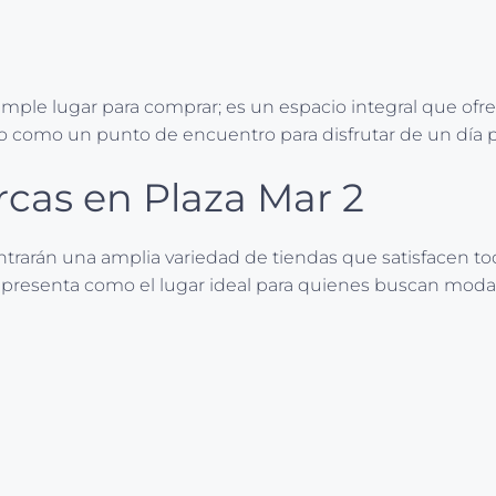
ple lugar para comprar; es un espacio integral que ofre
o como un punto de encuentro para disfrutar de un día per
rcas en Plaza Mar 2
contrarán una amplia variedad de tiendas que satisfacen 
presenta como el lugar ideal para quienes buscan moda, te