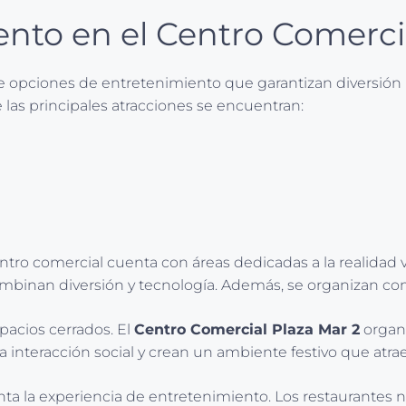
nto en el Centro Comerci
 opciones de entretenimiento que garantizan diversión pa
 las principales atracciones se encuentran:
entro comercial cuenta con áreas dedicadas a la realidad v
ombinan diversión y tecnología. Además, se organizan co
pacios cerrados. El
Centro Comercial Plaza Mar 2
organi
a interacción social y crean un ambiente festivo que atrae
ta la experiencia de entretenimiento. Los restaurantes 