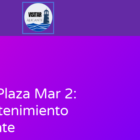
Plaza Mar 2:
tenimiento
nte