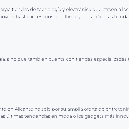
rga tiendas de tecnología y electrónica que atraen a lo
 móviles hasta accesorios de última generación. Las tiend
ogía, sino que también cuenta con tiendas especializadas
te en Alicante no solo por su amplia oferta de entretenim
las últimas tendencias en moda o los gadgets más innova