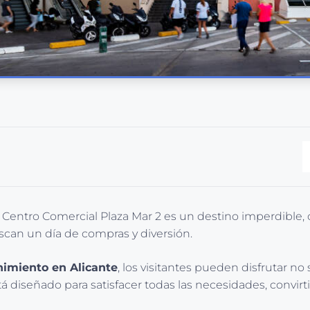
 Centro Comercial Plaza Mar 2 es un destino imperdible, 
uscan un día de compras y diversión.
nimiento en Alicante
, los visitantes pueden disfrutar n
tá diseñado para satisfacer todas las necesidades, convirt