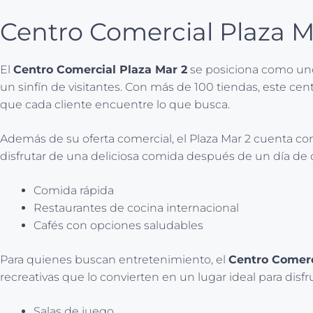
Centro Comercial Plaza M
El
Centro Comercial Plaza Mar 2
se posiciona como uno 
un sinfín de visitantes. Con más de 100 tiendas, este c
que cada cliente encuentre lo que busca.
Además de su oferta comercial, el Plaza Mar 2 cuenta con
disfrutar de una deliciosa comida después de un día de
Comida rápida
Restaurantes de cocina internacional
Cafés con opciones saludables
Para quienes buscan entretenimiento, el
Centro Comerc
recreativas que lo convierten en un lugar ideal para disfr
Salas de juego