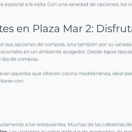
especial a la visita. Con una variedad de opciones, los 
es en Plaza Mar 2: Disfru
or sus opciones de compras, sino también por su variada o
nacionales en un ambiente acogedor. Desde tapas típicas 
 día de compras.
acan aquellos que ofrecen cocina mediterránea, ideal para
tarse con:
solamente a los restaurantes. Muchas de las cafeterías de
ico
. Los visitantes pueden disfrutar de momentos de tra