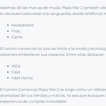
Además de las marcas de moda, Plaza Mar 2 también albe
lo necesario para estar a la vanguardia, desde teléfonos
MediaMarkt
Fnac
Game
El centro comercial no solo se limita a la moda y tecnol
visitantes embellecer sus espacios. Entre ellas destacan:
IKEA
Casa
H&M Home
El Centro Comercial Plaza Mar 2 se erige como un referen
diversidad de sus tiendas y marcas. Ya sea que busques 
experiencia de compras inolvidable.