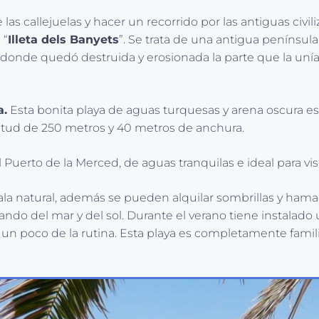
 de las callejuelas y hacer un recorrido por las antiguas 
 “
Illeta dels Banyets
”. Se trata de una antigua península
donde quedó destruida y erosionada la parte que la unía 
a.
Esta bonita playa de aguas turquesas y arena oscura est
itud de 250 metros y 40 metros de anchura.
Puerto de la Merced, de aguas tranquilas e ideal para vis
cala natural, además se pueden alquilar sombrillas y ham
ando del mar y del sol. Durante el verano tiene instalado 
un poco de la rutina. Esta playa es completamente familia