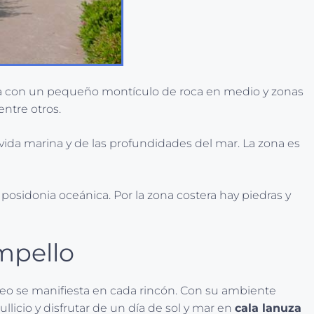
nta con un pequeño montículo de roca en medio y zonas
entre otros.
 vida marina y de las profundidades del mar. La zona es
osidonia oceánica. Por la zona costera hay piedras y
mpello
neo se manifiesta en cada rincón. Con su ambiente
llicio y disfrutar de un día de sol y mar en
cala lanuza