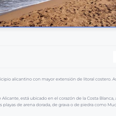
icipio alicantino con mayor extensión de litoral costero.
licante, está ubicado en el corazón de la Costa Blanca, a
playas de arena dorada, de grava o de piedra como Muchav