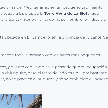
civilizaciones del Mediterráneo en un pequeño yacimiento
 situada a los pies de la
Torre Vigía de La Illeta
, que
a la tierra. Anteriormente como su nombre lo indica era
á ubicada en El Campello, en la provincia de Alicante. Se
itar con toda la familia y con los niños más pequeños.
acas, y cuenta con Lavapiés. A pesar de que su ocupación
un chiringuito, pero el resto del año es un lugar bastante
r, no se practica el nudismo y tiene prohibido el ingreso