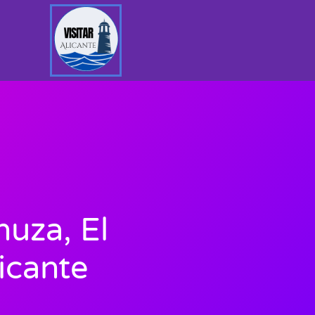
nuza, El
icante