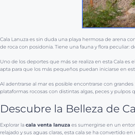
Cala Lanuza es sin duda una playa hermosa de arena con
de roca con posidonia. Tiene una fauna y flora peculiar: d
Uno de los deportes que más se realiza en esta Cala es e
apta para que los más pequeños puedan iniciarse en est
Al adentrarse al mar es posible encontrarse con grandes
plataformas rocosas con distintas algas, peces y pulpos 
Descubre la Belleza de C
Explorar la
cala venta lanuza
es sumergirse en un entorn
relajado y sus aguas claras, esta cala se ha convertido e