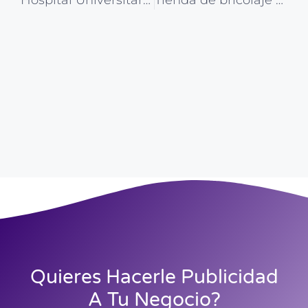
Hospital Universitario San Juan de Alicante: Pide tu cita previa
Tienda de bricolaje Leroy Merlín Alicante: Ubicación y contactos
Quieres Hacerle Publicidad
A Tu Negocio?