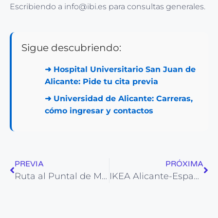
Escribiendo a info@ibi.es para consultas generales.
Sigue descubriendo:
➜
Hospital Universitario San Juan de
Alicante: Pide tu cita previa
➜
Universidad de Alicante: Carreras,
cómo ingresar y contactos
PREVIA
PRÓXIMA
Ruta al Puntal de Matamoros (Crevillent)
IKEA Alicante-Espacio de Planificación: Dirección y horarios