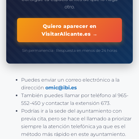
otro.
Quiero aparecer en
VisitarAlicante.es →
Sin permanencia · Respuesta en menos de 24 horas
Puedes enviar un correo electrónico a la
dirección
omic@ibi.es
También puedes llamar por teléfono al 965-
552-450 y contactar la extensión 673.
Podrías ir a la sede del ayuntamiento con
previa cita, pero se hace el llamado a priorizar
siempre la atención telefónica ya que es el
método más rápido en este ayuntamiento.