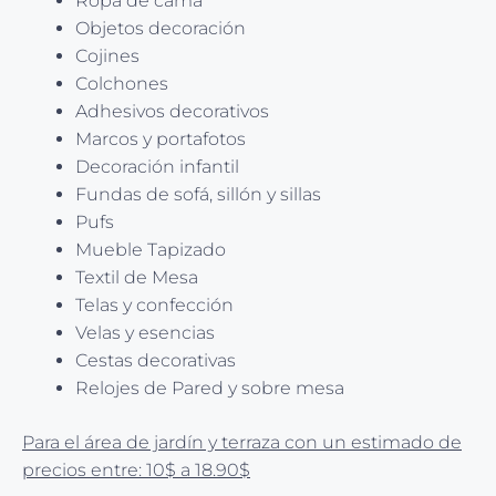
Ropa de cama
Objetos decoración
Cojines
Colchones
Adhesivos decorativos
Marcos y portafotos
Decoración infantil
Fundas de sofá, sillón y sillas
Pufs
Mueble Tapizado
Textil de Mesa
Telas y confección
Velas y esencias
Cestas decorativas
Relojes de Pared y sobre mesa
Para el área de jardín y terraza con un estimado de
precios entre: 10$ a 18.90$