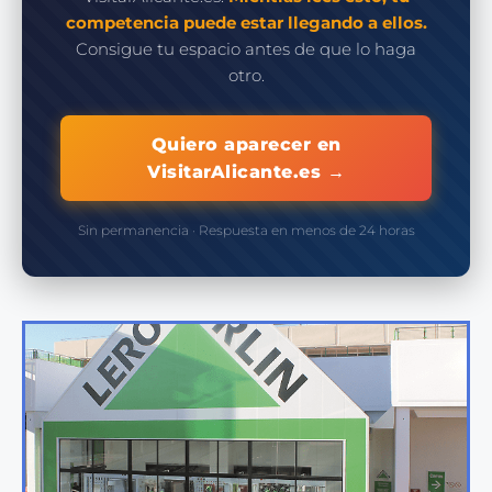
competencia puede estar llegando a ellos.
Consigue tu espacio antes de que lo haga
otro.
Quiero aparecer en
VisitarAlicante.es →
Sin permanencia · Respuesta en menos de 24 horas