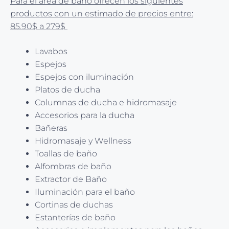
Para el área de baño ofrecen los siguientes
productos con un estimado de precios entre:
85.90$ a 279$
Lavabos
Espejos
Espejos con iluminación
Platos de ducha
Columnas de ducha e hidromasaje
Accesorios para la ducha
Bañeras
Hidromasaje y Wellness
Toallas de baño
Alfombras de baño
Extractor de Baño
Iluminación para el baño
Cortinas de duchas
Estanterías de baño