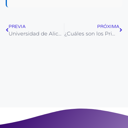
PREVIA
PRÓXIMA
Universidad de Alicante: Carreras, cómo ingresar y contactos
¿Cuáles son los Primark más grandes de España? | Primark en Alicante