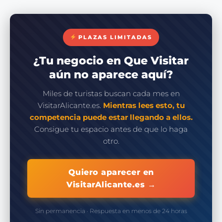
PLAZAS LIMITADAS
¿Tu negocio en Que Visitar
aún no aparece aquí?
Miles de turistas buscan cada mes en
VisitarAlicante.es.
Mientras lees esto, tu
competencia puede estar llegando a ellos.
Consigue tu espacio antes de que lo haga
otro.
Quiero aparecer en
VisitarAlicante.es →
Sin permanencia · Respuesta en menos de 24 horas