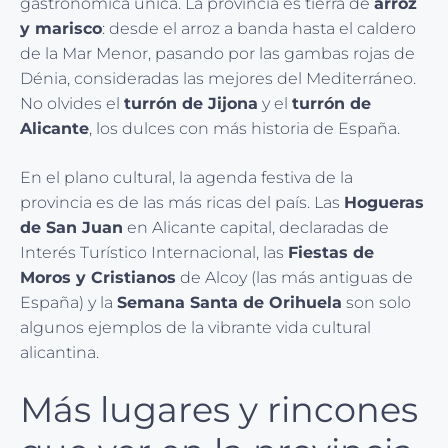
gastronómica única. La provincia es tierra de
arroz
y marisco
: desde el arroz a banda hasta el caldero
de la Mar Menor, pasando por las gambas rojas de
Dénia, consideradas las mejores del Mediterráneo.
No olvides el
turrón de Jijona
y el
turrón de
Alicante
, los dulces con más historia de España.
En el plano cultural, la agenda festiva de la
provincia es de las más ricas del país. Las
Hogueras
de San Juan
en Alicante capital, declaradas de
Interés Turístico Internacional, las
Fiestas de
Moros y Cristianos
de Alcoy (las más antiguas de
España) y la
Semana Santa de Orihuela
son solo
algunos ejemplos de la vibrante vida cultural
alicantina.
Más lugares y rincones