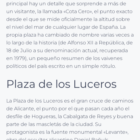
principal hay un detalle que sorprende a más de
un visitante, la llamada «Cota Cero», el punto exacto
desde el que se mide oficialmente la altitud sobre
el nivel del mar de cualquier lugar de España. La
propia plaza ha cambiado de nombre varias veces a
lo largo de la historia (de Alfonso XII a República, de
18 de Julio a su denominación actual, recuperada
en 1979), un pequeño resumen de los vaivenes
políticos del país escrito en un simple rótulo.
Plaza de los Luceros
La Plaza de los Luceros es el gran cruce de caminos
de Alicante, el punto por el que pasan cada año el
desfile de Hogueras, la Cabalgata de Reyes y buena
parte de las mascletás de la ciudad. Su
protagonista es la fuente monumental «Levante»,
obra del escultor alicantino Daniel Bañuls,