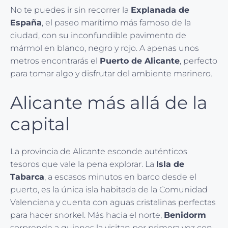
No te puedes ir sin recorrer la
Explanada de
España
, el paseo marítimo más famoso de la
ciudad, con su inconfundible pavimento de
mármol en blanco, negro y rojo. A apenas unos
metros encontrarás el
Puerto de Alicante
, perfecto
para tomar algo y disfrutar del ambiente marinero.
Alicante más allá de la
capital
La provincia de Alicante esconde auténticos
tesoros que vale la pena explorar. La
Isla de
Tabarca
, a escasos minutos en barco desde el
puerto, es la única isla habitada de la Comunidad
Valenciana y cuenta con aguas cristalinas perfectas
para hacer snorkel. Más hacia el norte,
Benidorm
sorprende a quienes la visitan por primera vez con