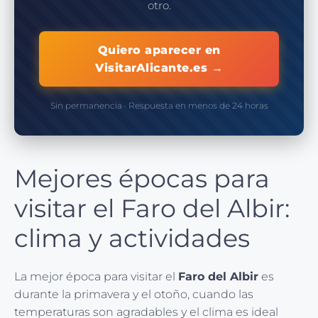
otro.
Quiero aparecer en
VisitarAlicante.es →
Sin permanencia · Respuesta en menos de 24 horas
Mejores épocas para
visitar el Faro del Albir:
clima y actividades
La mejor época para visitar el
Faro del Albir
es
durante la primavera y el otoño, cuando las
temperaturas son agradables y el clima es ideal