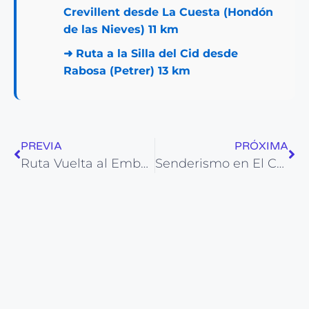
Crevillent desde La Cuesta (Hondón
de las Nieves) 11 km
➜
Ruta a la Silla del Cid desde
Rabosa (Petrer) 13 km
PREVIA
PRÓXIMA
Ruta Vuelta al Embalse de Guadalest
Senderismo en El Campello: Les Puntes de Gosàlvez