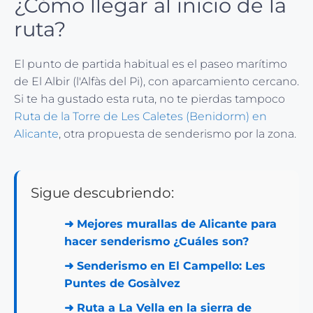
¿Cómo llegar al inicio de la
ruta?
El punto de partida habitual es el paseo marítimo
de El Albir (l'Alfàs del Pi), con aparcamiento cercano.
Si te ha gustado esta ruta, no te pierdas tampoco
Ruta de la Torre de Les Caletes (Benidorm) en
Alicante
, otra propuesta de senderismo por la zona.
Sigue descubriendo:
➜
Mejores murallas de Alicante para
hacer senderismo ¿Cuáles son?
➜
Senderismo en El Campello: Les
Puntes de Gosàlvez
➜
Ruta a La Vella en la sierra de