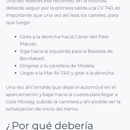
Una vez realices ese recorrido, en la rotonda
deberás seguir por la primera salida a la CV 740, es
importante que una vez ahí leas los carteles, para
que luego:
Gires a la derecha hacia Carrer del Pare
Plácido.
Siga hacia la izquierda para la Baixada de
Benitatxell.
Dirigirse a la carretera de Moraira.
Llegar a la Mar AV 1341 y girar a la derecha.
Una vez ahí tendrás que dejar el automóvil en el
aparcamiento y bajar hacia la cuesta para llegar a
Cala Moraig
, subirás la carretera y ahí podrás ver la
señalización de inicio del tramo.
¿Por qué debería