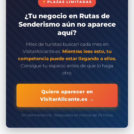
PLAZAS LIMITADAS
¿Tu negocio en Rutas de
Senderismo aún no aparece
aquí?
Miles de turistas buscan cada mes en
VisitarAlicante.es.
Mientras lees esto, tu
competencia puede estar llegando a ellos.
Consigue tu espacio antes de que lo haga
otro.
Quiero aparecer en
VisitarAlicante.es →
Sin permanencia · Respuesta en menos de 24 horas