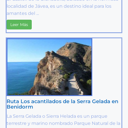
localidad de Jávea, es un destino ideal para los
amantes del ...
Leer Más
Ruta Los acantilados de la Serra Gelada en
Benidorm
La Serra Gelada o Sierra Helada es un parque
terrestre y marino nombrado Parque Natural de la