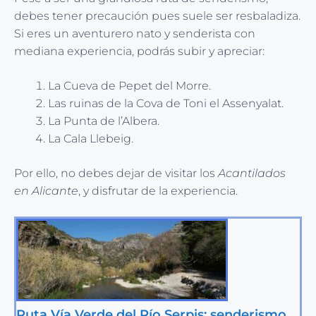
debes tener precaución pues suele ser resbaladiza.
Si eres un aventurero nato y senderista con
mediana experiencia, podrás subir y apreciar:
La Cueva de Pepet del Morre.
Las ruinas de la Cova de Toni el Assenyalat.
La Punta de l’Albera.
La Cala Llebeig.
Por ello, no debes dejar de visitar los
Acantilados
en Alicante
, y disfrutar de la experiencia.
Ruta Vía Verde del Río Serpis: senderismo