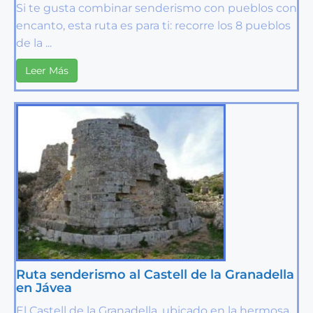
Si te gusta combinar senderismo con pueblos con
encanto, esta ruta es para ti: recorre los 8 pueblos
de la ...
Leer Más
Ruta senderismo al Castell de la Granadella
en Jávea
El Castell de la Granadella, ubicado en la hermosa