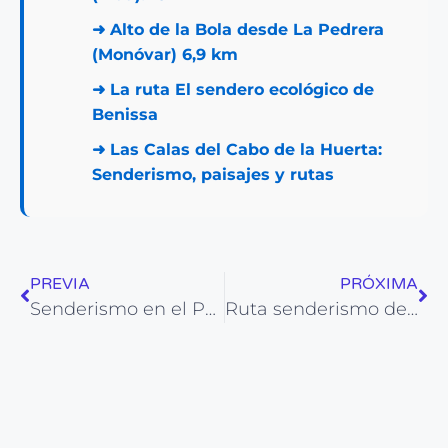
➜
Alto de la Bola desde La Pedrera
(Monóvar) 6,9 km
➜
La ruta El sendero ecológico de
Benissa
➜
Las Calas del Cabo de la Huerta:
Senderismo, paisajes y rutas
PREVIA
PRÓXIMA
Senderismo en el Peñón de Ifach (Calpe)
Ruta senderismo de Los Barrancos de Montnegre