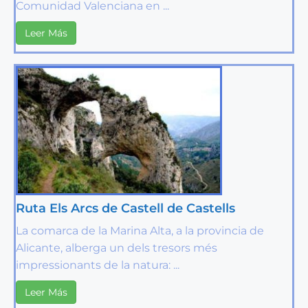
Comunidad Valenciana en ...
Leer Más
Ruta Els Arcs de Castell de Castells
La comarca de la Marina Alta, a la provincia de
Alicante, alberga un dels tresors més
impressionants de la natura: ...
Leer Más