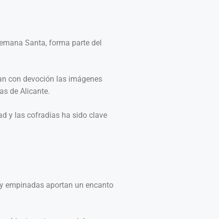
Semana Santa, forma parte del
aban con devoción las imágenes
as de Alicante.
d y las cofradías ha sido clave
as y empinadas aportan un encanto