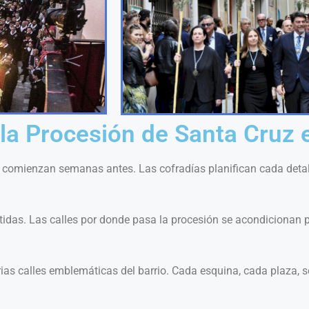
 la Procesión de Santa Cruz 
comienzan semanas antes. Las cofradías planifican cada detall
das. Las calles por donde pasa la procesión se acondicionan par
arias calles emblemáticas del barrio. Cada esquina, cada plaza, 