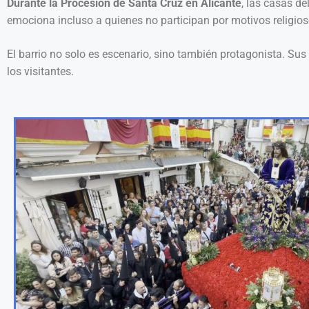
Durante la Procesión de Santa Cruz en Alicante
, las casas d
emociona incluso a quienes no participan por motivos religios
El barrio no solo es escenario, sino también protagonista. Su
los visitantes.