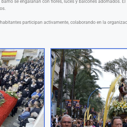
el barrio se engalanan con flores, luces y balcones adornados. E
os.
s habitantes participan activamente, colaborando en la organizac