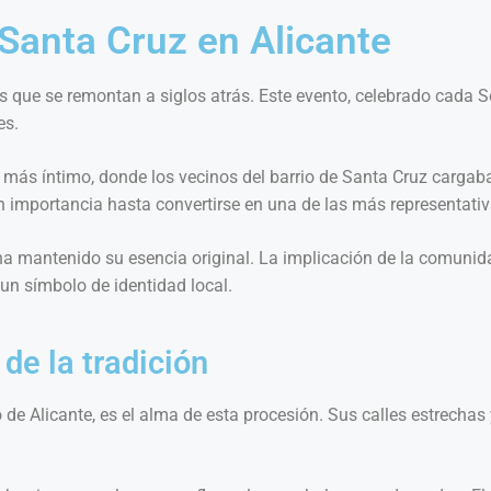
 Santa Cruz en Alicante
s que se remontan a siglos atrás. Este evento, celebrado cada 
es.
er más íntimo, donde los vecinos del barrio de Santa Cruz carg
 en importancia hasta convertirse en una de las más representativ
a mantenido su esencia original. La implicación de la comunida
un símbolo de identidad local.
 de la tradición
uo de Alicante, es el alma de esta procesión. Sus calles estrech