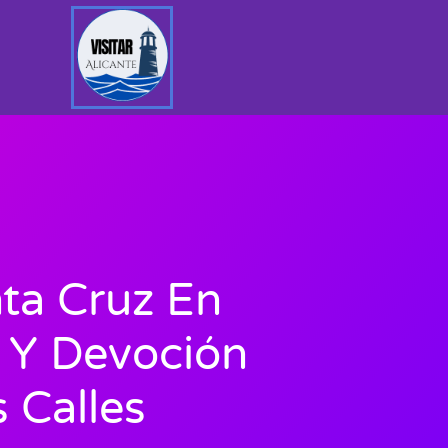
ta Cruz En
n Y Devoción
 Calles