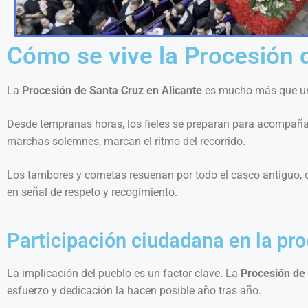
Cómo se vive la Procesión 
La
Procesión de Santa Cruz en Alicante
es mucho más que un s
Desde tempranas horas, los fieles se preparan para acompañar
marchas solemnes, marcan el ritmo del recorrido.
Los tambores y cornetas resuenan por todo el casco antiguo, 
en señal de respeto y recogimiento.
Participación ciudadana en la pr
La implicación del pueblo es un factor clave. La
Procesión de 
esfuerzo y dedicación la hacen posible año tras año.