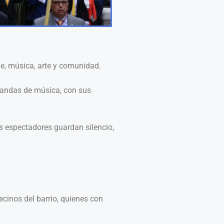
fe, música, arte y comunidad.
 bandas de música, con sus
s espectadores guardan silencio,
cinos del barrio, quienes con