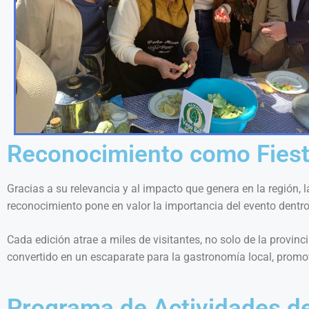
Reconocimiento como Fiesta
Gracias a su relevancia y al impacto que genera en la región, 
reconocimiento pone en valor la importancia del evento dentro 
Cada edición atrae a miles de visitantes, no solo de la provinc
convertido en un escaparate para la gastronomía local, prom
Programa de Actividades de 