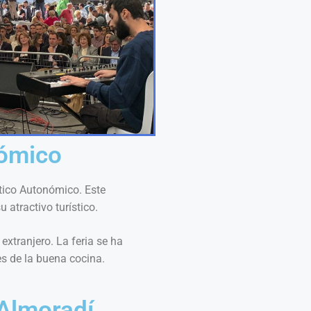
nómico
stico Autonómico. Este
 atractivo turístico.
extranjero. La feria se ha
s de la buena cocina.
 Almoradí