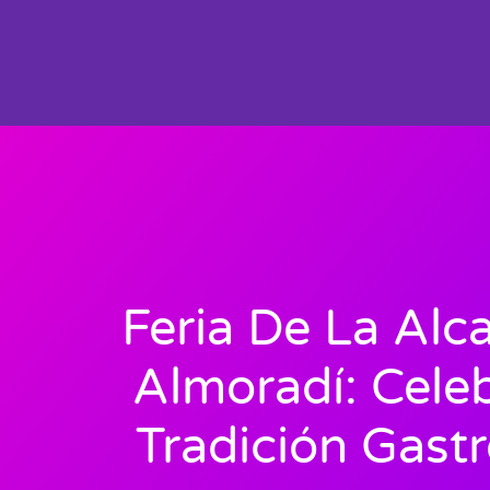
Feria De La Alc
Almoradí: Cele
Tradición Gast