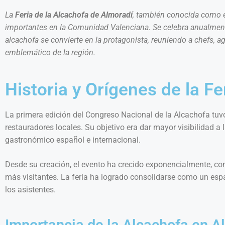
La
Feria de la Alcachofa de Almoradí
, también conocida como 
importantes en la Comunidad Valenciana. Se celebra anualmente 
alcachofa se convierte en la protagonista, reuniendo a chefs, a
emblemático de la región.
Historia y Orígenes de la F
La primera edición del Congreso Nacional de la Alcachofa tuv
restauradores locales. Su objetivo era dar mayor visibilidad 
gastronómico español e internacional.
Desde su creación, el evento ha crecido exponencialmente, co
más visitantes. La feria ha logrado consolidarse como un espac
los asistentes.
Importancia de la Alcachofa en A