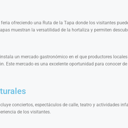
 feria ofreciendo una Ruta de la Tapa donde los visitantes pued
tapas muestran la versatilidad de la hortaliza y permiten descub
e instala un mercado gastronómico en el que productores locales
gión. Este mercado es una excelente oportunidad para conocer de
turales
luye conciertos, espectáculos de calle, teatro y actividades in
eriencia de los visitantes.