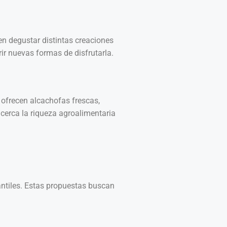
en degustar distintas creaciones
rir nuevas formas de disfrutarla.
 ofrecen alcachofas frescas,
 cerca la riqueza agroalimentaria
fantiles. Estas propuestas buscan