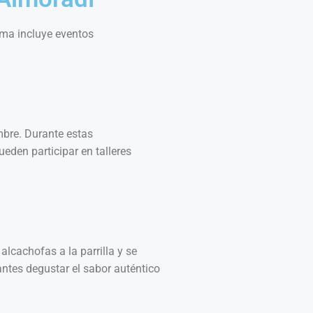
ama incluye eventos
bre. Durante estas
eden participar en talleres
lcachofas a la parrilla y se
tantes degustar el sabor auténtico