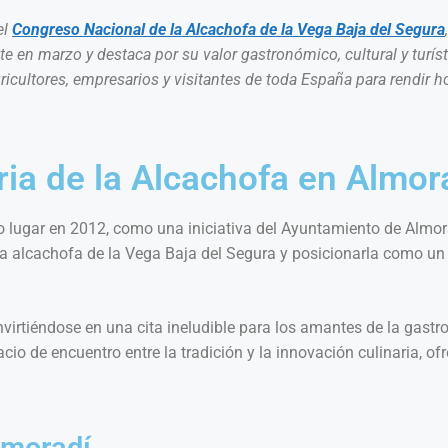
el
Congreso Nacional de la Alcachofa de la Vega Baja del Segura
en marzo y destaca por su valor gastronómico, cultural y turíst
gricultores, empresarios y visitantes de toda España para rendir
eria de la Alcachofa en Almor
o lugar en 2012, como una iniciativa del Ayuntamiento de Almor
a la alcachofa de la Vega Baja del Segura y posicionarla como u
nvirtiéndose en una cita ineludible para los amantes de la gast
io de encuentro entre la tradición y la innovación culinaria, of
lmoradí