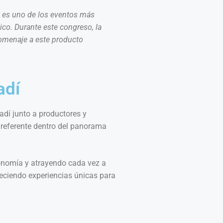
, es uno de los eventos más
ico. Durante este congreso, la
 homenaje a este producto
adí
adí junto a productores y
n referente dentro del panorama
ronomía y atrayendo cada vez a
reciendo experiencias únicas para