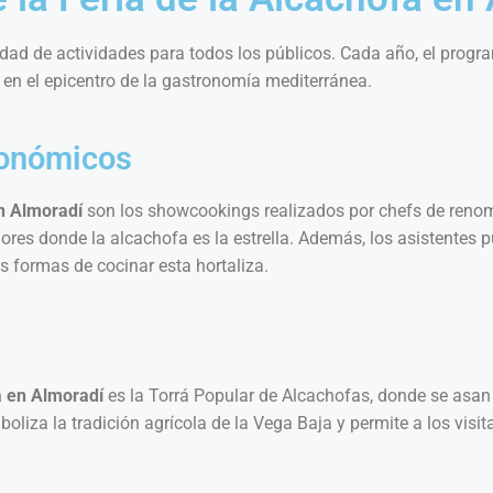
dad de actividades para todos los públicos. Cada año, el progr
 en el epicentro de la gastronomía mediterránea.
ronómicos
en Almoradí
son los showcookings realizados por chefs de renom
res donde la alcachofa es la estrella. Además, los asistentes pu
 formas de cocinar esta hortaliza.
a en Almoradí
es la Torrá Popular de Alcachofas, donde se asan a
boliza la tradición agrícola de la Vega Baja y permite a los visi