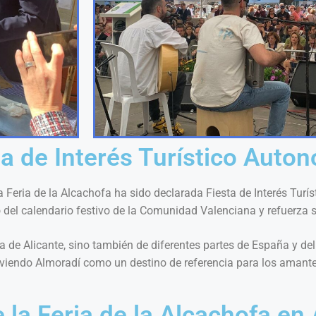
 de Interés Turístico Auto
la Feria de la Alcachofa ha sido declarada Fiesta de Interés Turí
del calendario festivo de la Comunidad Valenciana y refuerza su
ia de Alicante, sino también de diferentes partes de España y del 
oviendo Almoradí como un destino de referencia para los amante
la Feria de la Alcachofa en