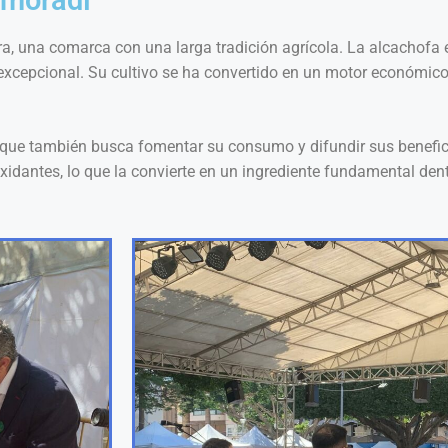
ra, una comarca con una larga tradición agrícola. La alcachofa
 excepcional. Su cultivo se ha convertido en un motor económico
o que también busca fomentar su consumo y difundir sus benefic
oxidantes, lo que la convierte en un ingrediente fundamental dent