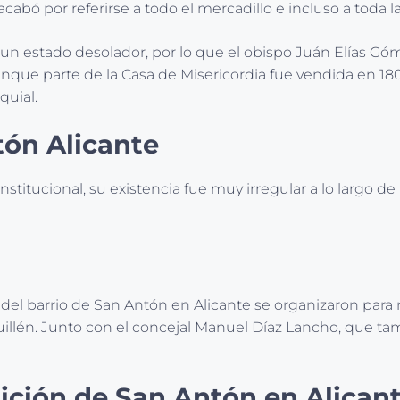
bó por referirse a todo el mercadillo e incluso a toda la
en un estado desolador, por lo que el obispo Juán Elías Gó
nque parte de la Casa de Misericordia fue vendida en 1800
quial.
tón Alicante
nstitucional, su existencia fue muy irregular a lo largo d
 del barrio de San Antón en Alicante se organizaron para 
illén. Junto con el concejal Manuel Díaz Lancho, que tam
dición de San Antón en Alican