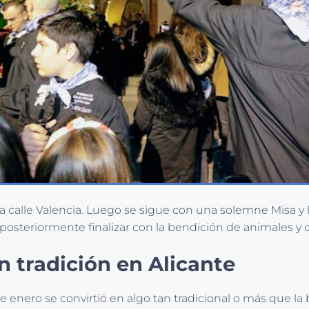
 calle Valencia. Luego se sigue con una solemne Misa y l
a posteriormente finalizar con la bendición de animales y 
n tradición en Alicante
e enero se convirtió en algo tan tradicional o más que la