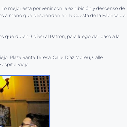
 Lo mejor está por venir con la exhibición y descenso de
hos a mano que descienden en la Cuesta de la Fábrica de
os que duran 3 días) al Patrón, para luego dar paso a la
jo, Plaza Santa Teresa, Calle Díaz Moreu, Calle
Hospital Viejo.