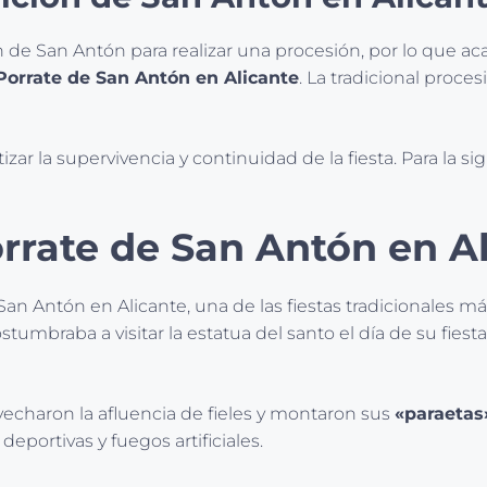
e San Antón para realizar una procesión, por lo que ac
 Porrate de San Antón en Alicante
. La tradicional proce
r la supervivencia y continuidad de la fiesta. Para la si
rrate de San Antón en A
e San Antón en Alicante, una de las fiestas tradicionales 
stumbraba a visitar la estatua del santo el día de su fies
echaron la afluencia de fieles y montaron sus
«paraetas
eportivas y fuegos artificiales.