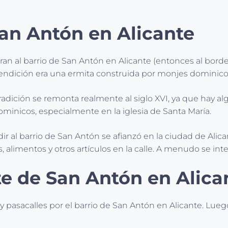
San Antón en Alicante
ran al barrio de San Antón en Alicante (entonces al borde 
 bendición era una ermita construida por monjes dominico
tradición se remonta realmente al siglo XVI, ya que hay 
ominicos, especialmente en la iglesia de Santa María.
ir al barrio de San Antón se afianzó en la ciudad de Alican
alimentos y otros artículos en la calle. A menudo se int
te de San Antón en Alica
y pasacalles por el barrio de San Antón en Alicante. Lueg