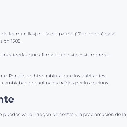
de las murallas) el día del patrón (17 de enero) para
s en 1585.
algunas teorías que afirman que esta costumbre se
te. Por ello, se hizo habitual que los habitantes
ercambiaban por animales traídos por los vecinos.
nte
o puedes ver el Pregón de fiestas y la proclamación de la