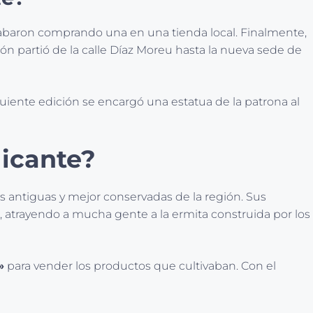
abaron comprando una en una tienda local. Finalmente,
sión partió de la calle Díaz Moreu hasta la nueva sede de
guiente edición se encargó una estatua de la patrona al
licante?
más antiguas y mejor conservadas de la región. Sus
ta, atrayendo a mucha gente a la ermita construida por los
»
para vender los productos que cultivaban. Con el