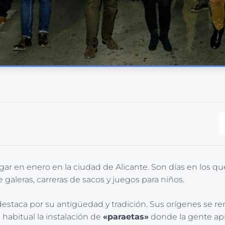
gar en enero en la ciudad de Alicante. Son días en los q
 galeras, carreras de sacos y juegos para niños.
estaca por su antigüedad y tradición. Sus orígenes se rem
 habitual la instalación de
«paraetas»
donde la gente apr