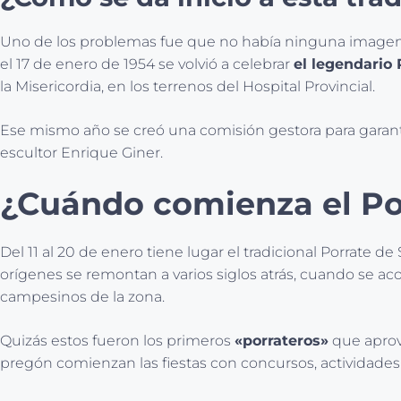
Uno de los problemas fue que no había ninguna imagen d
el 17 de enero de 1954 se volvió a celebrar
el legendario
la Misericordia, en los terrenos del Hospital Provincial.
Ese mismo año se creó una comisión gestora para garantiza
escultor Enrique Giner.
¿Cuándo comienza el Po
Del 11 al 20 de enero tiene lugar el tradicional Porrate d
orígenes se remontan a varios siglos atrás, cuando se aco
campesinos de la zona.
Quizás estos fueron los primeros
«porrateros»
que aprov
pregón comienzan las fiestas con concursos, actividades d