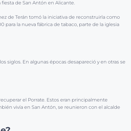
 fiesta de San Antón en Alicante.
mez de Terán tomó la iniciativa de reconstruirla como
 para la nueva fábrica de tabaco, parte de la iglesia
e los siglos. En algunas épocas desapareció y en otras se
recuperar el Porrate. Estos eran principalmente
bién vivía en San Antón, se reunieron con el alcalde
te?