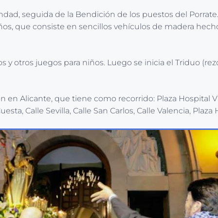
dad, seguida de la Bendición de los puestos del Porrate.
niños, que consiste en sencillos vehículos de madera hec
s y otros juegos para niños. Luego se inicia el Triduo (rez
 en Alicante, que tiene como recorrido: Plaza Hospital Vie
esta, Calle Sevilla, Calle San Carlos, Calle Valencia, Plaza 