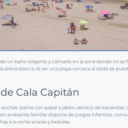
ar de un baño relajante y calmado en la zona donde no se 
a arena blanca. Al ser una playa cercana al islote se pued
s de Cala Capitán
duchas, baños con papel y jabón, servicio de salvavidas, c
a con ambiente familiar dispone de juegos infantiles, com
hay a la venta snacks y bebidas.