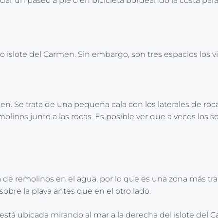
 dar un paseo a pie o en bicicleta bordeando la costa para
o islote del Carmen. Sin embargo, son tres espacios los vi
men. Se trata de una pequeña cala con los laterales de ro
linos junto a las rocas. Es posible ver que a veces los s
a de remolinos en el agua, por lo que es una zona más tr
obre la playa antes que en el otro lado.
l está ubicada mirando al mar a la derecha del islote del