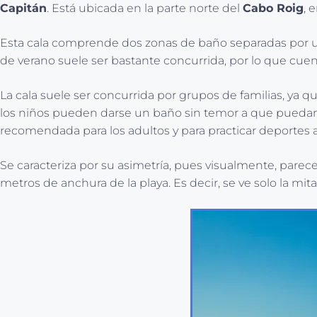
Capitán
. Está ubicada en la parte norte del
Cabo Roig
, 
Esta cala comprende dos zonas de baño separadas por un
de verano suele ser bastante concurrida, por lo que cuen
La cala suele ser concurrida por grupos de familias, ya q
los niños pueden darse un baño sin temor a que puedan 
recomendada para los adultos y para practicar deportes a
Se caracteriza por su asimetría, pues visualmente, parec
metros de anchura de la playa. Es decir, se ve solo la mit