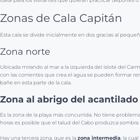
Ideal para los visitantes que quieran practicar deportes o
Zonas de Cala Capitán
Esta cala se divide inicialmente en dos gracias al pequeñ
Zona norte
Ubicada mirando al mar a la izquierda del islote del Car
con las corrientes que crea el agua se pueden formar remo
bañe en esta parte de la cala.
Zona al abrigo del acantilado
Es la zona de la playa más concurrida. No tiene problem
horas es posible que el talud del Cabo produzca sombra s
Hay una tercera zona, que es la
zona intermedia
, la cua