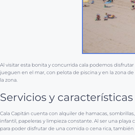
Al visitar esta bonita y concurrida cala podemos disfrut
jueguen en el mar, con pelota de piscina y en la zona de l
la zona.
Servicios y característica
Cala Capitán cuenta con alquiler de hamacas, sombrillas, 
infantil, papeleras y limpieza constante. Al ser una play
para poder disfrutar de una comida o cena rica, también 