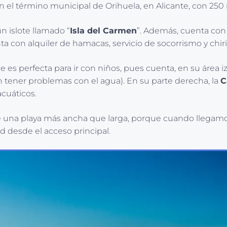
en el término municipal de Orihuela, en Alicante, con 25
 islote llamado “
Isla del Carmen
”. Además, cuenta con
ta con alquiler de hamacas, servicio de socorrismo y chir
ue es perfecta para ir con niños, pues cuenta, en su área 
tener problemas con el agua). En su parte derecha, la
C
cuáticos.
e una playa más ancha que larga, porque cuando llegamos 
ad desde el acceso principal.