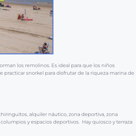
forman los remolinos. Es ideal para que los niños
e practicar snorkel para disfrutar de la riqueza marina de
hiringuitos, alquiler náutico, zona deportiva, zona
o columpios y espacios deportivos. Hay quiosco y terraza