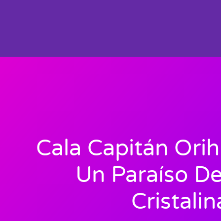
Cala Capitán Orih
Un Paraíso D
Cristalin