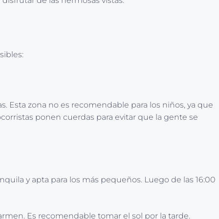
 disfrutar de las hermosas vistas.
sibles:
cas. Esta zona no es recomendable para los niños, ya que
ocorristas ponen cuerdas para evitar que la gente se
anquila y apta para los más pequeños. Luego de las 16:00
 Carmen. Es recomendable tomar el sol por la tarde.