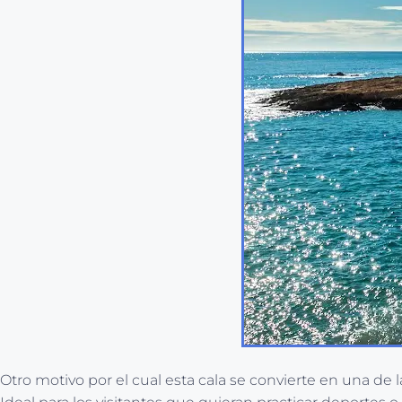
Otro motivo por el cual esta cala se convierte en una de 