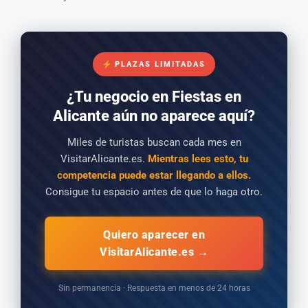
PLAZAS LIMITADAS
¿Tu negocio en Fiestas en
Alicante aún no aparece aquí?
Miles de turistas buscan cada mes en
VisitarAlicante.es.
Mientras lees esto, tu
competencia puede estar llegando a ellos.
Consigue tu espacio antes de que lo haga otro.
Quiero aparecer en
VisitarAlicante.es →
Sin permanencia · Respuesta en menos de 24 horas