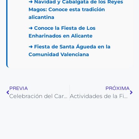
➜
Navidad y Cabalgata de los Reyes
Magos: Conoce esta tradición
alicantina
➜
Conoce la Fiesta de Los
Enharinados en Alicante
➜
Fiesta de Santa Águeda en la
Comunidad Valenciana
PREVIA
PRÓXIMA
Celebración del Carnaval en Alicante este 2026
Actividades de la Fiesta de Hondón de los Frailes en Alicante