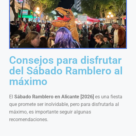
Consejos para disfrutar
del Sábado Ramblero al
máximo
El
Sábado Ramblero en Alicante [2026]
es una fiesta
que promete ser inolvidable, pero para disfrutarla al
máximo, es importante seguir algunas
recomendaciones.