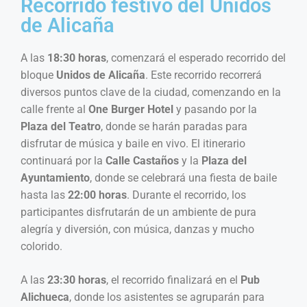
Recorrido festivo del Unidos
de Alicaña
A las
18:30 horas
, comenzará el esperado recorrido del
bloque
Unidos de Alicaña
. Este recorrido recorrerá
diversos puntos clave de la ciudad, comenzando en la
calle frente al
One Burger Hotel
y pasando por la
Plaza del Teatro
, donde se harán paradas para
disfrutar de música y baile en vivo. El itinerario
continuará por la
Calle Castaños
y la
Plaza del
Ayuntamiento
, donde se celebrará una fiesta de baile
hasta las
22:00 horas
. Durante el recorrido, los
participantes disfrutarán de un ambiente de pura
alegría y diversión, con música, danzas y mucho
colorido.
A las
23:30 horas
, el recorrido finalizará en el
Pub
Alichueca
, donde los asistentes se agruparán para