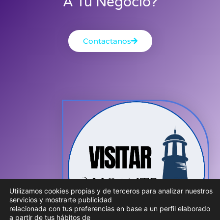
A Tu Negocio?
Contactanos
Utilizamos cookies propias y de terceros para analizar nuestros
servicios y mostrarte publicidad
relacionada con tus preferencias en base a un perfil elaborado
a partir de tus hábitos de