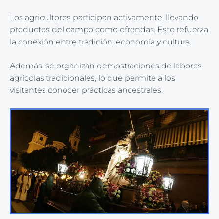
Los agricultores participan activamente, llevando
productos del campo como ofrendas. Esto refuerza
la conexión entre tradición, economía y cultura.
Además, se organizan demostraciones de labores
agrícolas tradicionales, lo que permite a los
visitantes conocer prácticas ancestrales.