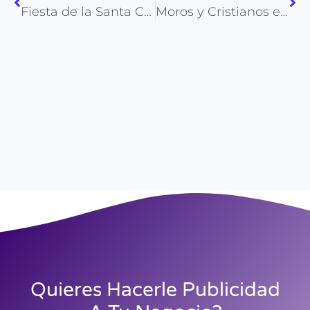
Fiesta de la Santa Cruz en Alicante: tradición, flores y esencia popular el 3 de mayo
Moros y Cristianos en Elda: historia, espectáculo y tradición viva en mayo
Quieres Hacerle Publicidad