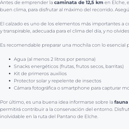
Antes de emprender la
caminata de 12,5 km
en Elche, e
buen clima, para disfrutar al máximo del recorrido. Asegú
El calzado es uno de los elementos más importantes a c
y transpirable, adecuada para el clima del día, y no olvide
Es recomendable preparar una mochila con lo esencial par
Agua (al menos 2 litros por persona)
Snacks energéticos (frutas, frutos secos, barritas)
Kit de primeros auxilios
Protector solar y repelente de insectos
Cámara fotográfica o smartphone para capturar 
Por último, es una buena idea informarse sobre la
fauna 
permitirá contribuir a la conservación del entorno. Disfru
inolvidable en la ruta del Pantano de Elche.