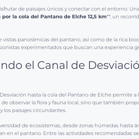
frutar de paisajes únicos y conectar con el entorno. Una
 por la cola del Pantano de Elche 12,5 km
**, un recorr
de vistas panorámicas del pantano, así como de la rica bio
sionistas experimentados que buscan una experiencia grat
ndo el Canal de Desviació
esviación hasta la cola del Pantano de Elche permite a l
 de observar la flora y fauna local, sino que también pro
 los paisajes circundantes.
 diversidad de ecosistemas, desde zonas húmedas hasta áre
n en el pantano. Entre las actividades recomendadas se