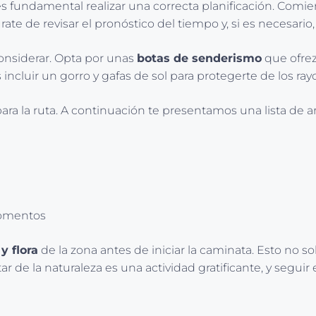
s fundamental realizar una correcta planificación. Comi
rate de revisar el pronóstico del tiempo y, si es necesari
onsiderar. Opta por unas
botas de senderismo
que ofrez
s incluir un gorro y gafas de sol para protegerte de los ray
a la ruta. A continuación te presentamos una lista de art
momentos
y flora
de la zona antes de iniciar la caminata. Esto no s
tar de la naturaleza es una actividad gratificante, y segui