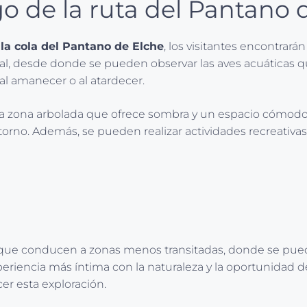
go de la ruta del Pantano 
la cola del Pantano de Elche
, los visitantes encontrar
al, desde donde se pueden observar las aves acuáticas qu
al amanecer o al atardecer.
na zona arbolada que ofrece sombra y un espacio cómodo p
torno. Además, se pueden realizar actividades recreativas 
ue conducen a zonas menos transitadas, donde se puede
eriencia más íntima con la naturaleza y la oportunidad 
cer esta exploración.