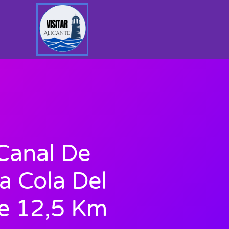
Canal De
a Cola Del
e 12,5 Km