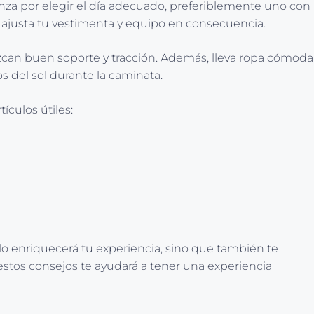
enza por elegir el día adecuado, preferiblemente uno con
o, ajusta tu vestimenta y equipo en consecuencia.
can buen soporte y tracción. Además, lleva ropa cómoda
os del sol durante la caminata.
ículos útiles:
olo enriquecerá tu experiencia, sino que también te
r estos consejos te ayudará a tener una experiencia