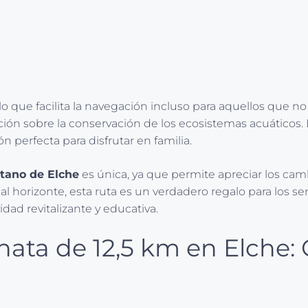
lo que facilita la navegación incluso para aquellos que 
ación sobre la conservación de los ecosistemas acuáticos.
n perfecta para disfrutar en familia.
ntano de Elche
es única, ya que permite apreciar los cam
horizonte, esta ruta es un verdadero regalo para los sen
idad revitalizante y educativa.
nata de 12,5 km en Elche: 