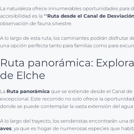
La naturaleza ofrece innumerables oportunidades para dis
accesibilidad es la **
Ruta desde el Canal de Desviación
observación de fauna silvestre.
A lo largo de esta ruta, los caminantes podrán disfrutar 
una opción perfecta tanto para familias como para excur
Ruta panorámica: Explora
de Elche
La
Ruta panorámica
que se extiende desde el Canal de D
excepcional. Este recorrido no solo ofrece la oportunidad
donde se puede contemplar la vasta extensión del agua y
A lo largo del trayecto, los senderistas encontrarán una
aves
, ya que es hogar de numerosas especies que habita