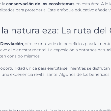
e la
conservación de los ecosistemas
en esta área. A lo
ealizados para protegerla. Este enfoque educativo añade 
la naturaleza: La ruta del
 Desviación
, ofrece una serie de beneficios para la mente
ve el bienestar mental. La exposición a entornos natural
cten consigo mismos.
portunidad única para ejercitarse mientras se disfrutan
 una experiencia revitalizante. Algunos de los beneficios 