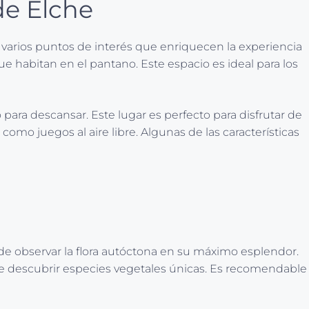
de Elche
án varios puntos de interés que enriquecen la experiencia
e habitan en el pantano. Este espacio es ideal para los
ara descansar. Este lugar es perfecto para disfrutar de
como juegos al aire libre. Algunas de las características
 observar la flora autóctona en su máximo esplendor.
de descubrir especies vegetales únicas. Es recomendable