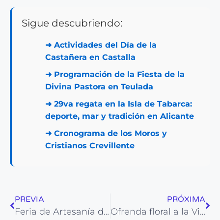
Sigue descubriendo:
➜
Actividades del Día de la
Castañera en Castalla
➜
Programación de la Fiesta de la
Divina Pastora en Teulada
➜
29va regata en la Isla de Tabarca:
deporte, mar y tradición en Alicante
➜
Cronograma de los Moros y
Cristianos Crevillente
PREVIA
PRÓXIMA
Feria de Artesanía de Calpe: tradición, talento y cultura junto al Mediterráneo
Ofrenda floral a la Virgen del Remedio en Alicante emoción, devoción y tradición