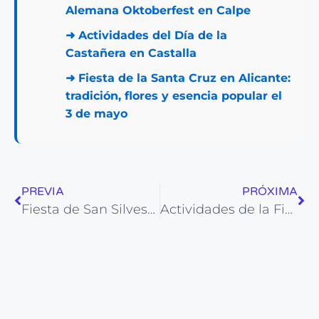
Alemana Oktoberfest en Calpe
➜
Actividades del Día de la
Castañera en Castalla
➜
Fiesta de la Santa Cruz en Alicante:
tradición, flores y esencia popular el
3 de mayo
PREVIA
PRÓXIMA
Fiesta de San Silvestre de Alicante 【CRONOGRAMA COMPLETO】
Actividades de la Fiesta de San Nicolás en Alicante