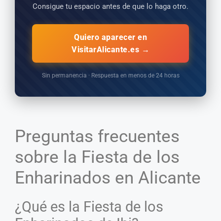
Consigue tu espacio antes de que lo haga otro.
Quiero aparecer en
VisitarAlicante.es →
Sin permanencia · Respuesta en menos de 24 horas
Preguntas frecuentes
sobre la Fiesta de los
Enharinados en Alicante
¿Qué es la Fiesta de los