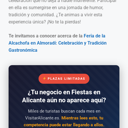
celebración que no deja a nadie indiferente. Participar
en ella es sumergirse en una jornada de humor,
tradición y comunidad. ¿Te animas a vivir esta
experiencia única? ¡No te la pierdas!
Te invitamos a conocer acerca de la
Feria de la
Alcachofa en Almoradí: Celebración y Tradición
Gastronómica
PLAZAS LIMITADAS
¿Tu negocio en Fiestas en
Alicante aún no aparece aquí?
Miles de turistas buscan cada mes en
VisitarAlicante.es.
Mientras lees esto, tu
competencia puede estar llegando a ellos.