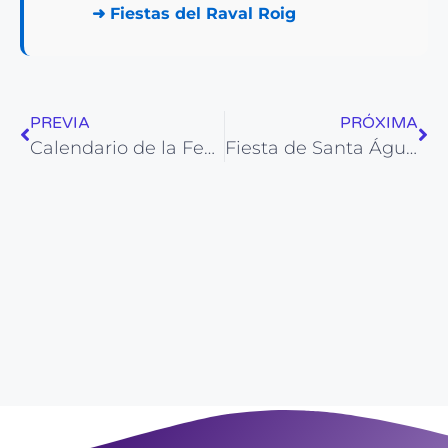
➜
Fiestas del Raval Roig
PREVIA
PRÓXIMA
Calendario de la Festividad de San Rafael en La Nucía
Fiesta de Santa Águeda en la Comunidad Valenciana