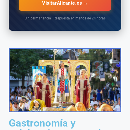
VisitarAlicante.es →
Sin permanencia · Respuesta en menos de 24 horas
Gastronomía y