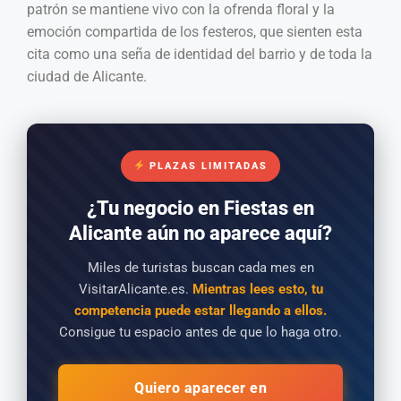
patrón se mantiene vivo con la ofrenda floral y la
emoción compartida de los festeros, que sienten esta
cita como una seña de identidad del barrio y de toda la
ciudad de Alicante.
PLAZAS LIMITADAS
¿Tu negocio en Fiestas en
Alicante aún no aparece aquí?
Miles de turistas buscan cada mes en
VisitarAlicante.es.
Mientras lees esto, tu
competencia puede estar llegando a ellos.
Consigue tu espacio antes de que lo haga otro.
Quiero aparecer en