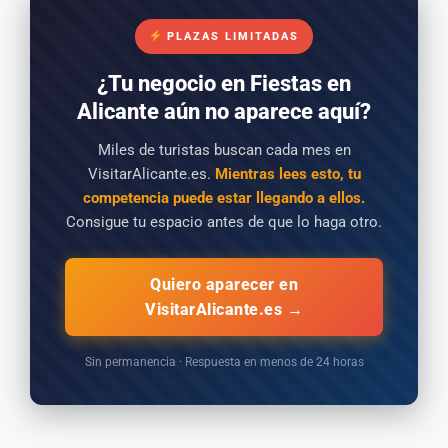
PLAZAS LIMITADAS
¿Tu negocio en Fiestas en
Alicante aún no aparece aquí?
Miles de turistas buscan cada mes en
VisitarAlicante.es.
Mientras lees esto, tu
competencia puede estar llegando a ellos.
Consigue tu espacio antes de que lo haga otro.
Quiero aparecer en
VisitarAlicante.es →
Sin permanencia · Respuesta en menos de 24 horas