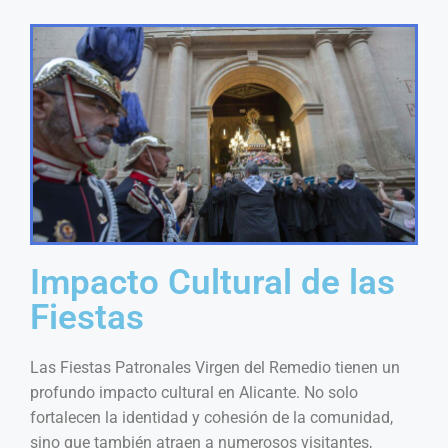
Impacto Cultural de las
Fiestas
Las Fiestas Patronales Virgen del Remedio tienen un
profundo impacto cultural en Alicante. No solo
fortalecen la identidad y cohesión de la comunidad,
sino que también atraen a numerosos visitantes,