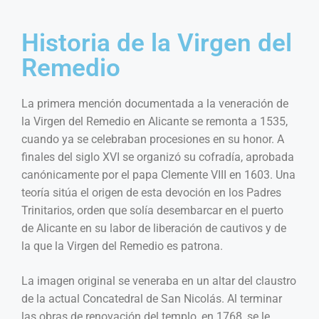
Historia de la Virgen del
Remedio
La primera mención documentada a la veneración de
la Virgen del Remedio en Alicante se remonta a 1535,
cuando ya se celebraban procesiones en su honor. A
finales del siglo XVI se organizó su cofradía, aprobada
canónicamente por el papa Clemente VIII en 1603. Una
teoría sitúa el origen de esta devoción en los Padres
Trinitarios, orden que solía desembarcar en el puerto
de Alicante en su labor de liberación de cautivos y de
la que la Virgen del Remedio es patrona.
La imagen original se veneraba en un altar del claustro
de la actual Concatedral de San Nicolás. Al terminar
las obras de renovación del templo, en 1768, se le