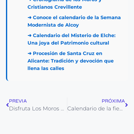
Cristianos Crevillente
➜
Conoce el calendario de la Semana
Modernista de Alcoy
➜
Calendario del Misterio de Elche:
Una joya del Patrimonio cultural
➜
Procesión de Santa Cruz en
Alicante: Tradición y devoción que
llena las calles
PREVIA
PRÓXIMA
Disfruta Los Moros y Cristianos de La Vila Joiosa
Calendario de la fiesta de los Santos Patronos de Elda