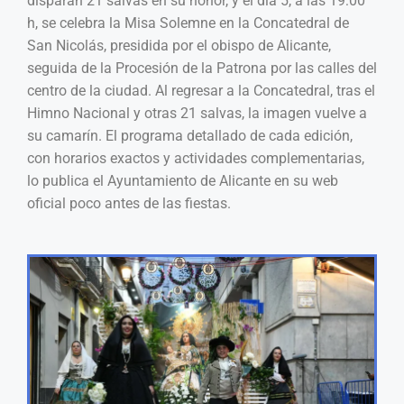
disparan 21 salvas en su honor, y el día 5, a las 19:00
h, se celebra la Misa Solemne en la Concatedral de
San Nicolás, presidida por el obispo de Alicante,
seguida de la Procesión de la Patrona por las calles del
centro de la ciudad. Al regresar a la Concatedral, tras el
Himno Nacional y otras 21 salvas, la imagen vuelve a
su camarín. El programa detallado de cada edición,
con horarios exactos y actividades complementarias,
lo publica el Ayuntamiento de Alicante en su web
oficial poco antes de las fiestas.