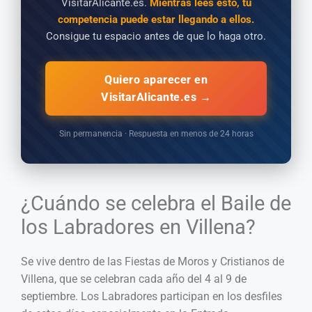
VisitarAlicante.es.
Mientras lees esto, tu
competencia puede estar llegando a ellos.
Consigue tu espacio antes de que lo haga otro.
Quiero aparecer en
VisitarAlicante.es →
Sin permanencia · Respuesta en menos de 24 horas
¿Cuándo se celebra el Baile de
los Labradores en Villena?
Se vive dentro de las Fiestas de Moros y Cristianos de
Villena, que se celebran cada año del 4 al 9 de
septiembre. Los Labradores participan en los desfiles