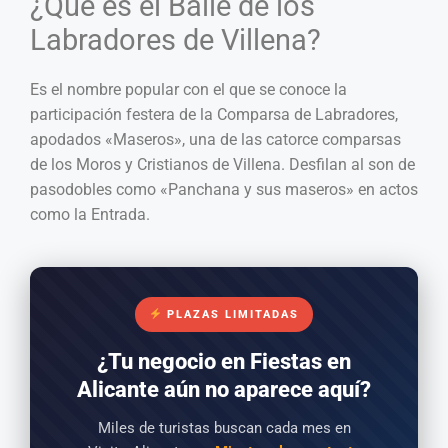
¿Qué es el Baile de los
Labradores de Villena?
Es el nombre popular con el que se conoce la
participación festera de la Comparsa de Labradores,
apodados «Maseros», una de las catorce comparsas
de los Moros y Cristianos de Villena. Desfilan al son de
pasodobles como «Panchana y sus maseros» en actos
como la Entrada.
PLAZAS LIMITADAS
¿Tu negocio en Fiestas en
Alicante aún no aparece aquí?
Miles de turistas buscan cada mes en