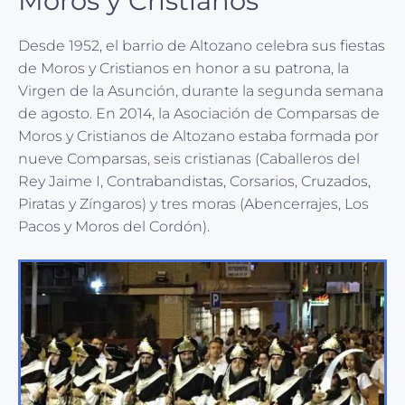
Moros y Cristianos
Desde 1952, el barrio de Altozano celebra sus fiestas
de Moros y Cristianos en honor a su patrona, la
Virgen de la Asunción, durante la segunda semana
de agosto. En 2014, la Asociación de Comparsas de
Moros y Cristianos de Altozano estaba formada por
nueve Comparsas, seis cristianas (Caballeros del
Rey Jaime I, Contrabandistas, Corsarios, Cruzados,
Piratas y Zíngaros) y tres moras (Abencerrajes, Los
Pacos y Moros del Cordón).