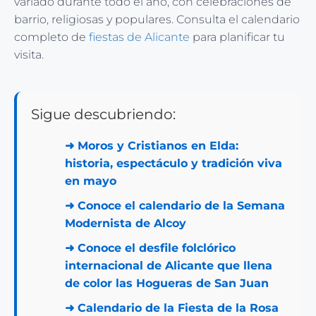
variado durante todo el año, con celebraciones de
barrio, religiosas y populares. Consulta el calendario
completo de
fiestas de Alicante
para planificar tu
visita.
Sigue descubriendo:
➜
Moros y Cristianos en Elda:
historia, espectáculo y tradición viva
en mayo
➜
Conoce el calendario de la Semana
Modernista de Alcoy
➜
Conoce el desfile folclórico
internacional de Alicante que llena
de color las Hogueras de San Juan
➜
Calendario de la Fiesta de la Rosa