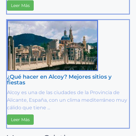
Leer Más
¿Qué hacer en Alcoy? Mejores sitios y
fiestas
Alcoy es una de las ciudades de la Provincia de
Alicante, España, con un clima mediterráneo muy
cálido que tiene ...
Leer Más