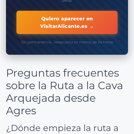
Quiero aparecer en
VisitarAlicante.es →
Sin permanencia · Respuesta en menos de 24 horas
Preguntas frecuentes
sobre la Ruta a la Cava
Arquejada desde
Agres
¿Dónde empieza la ruta a