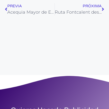
PREVIA
PRÓXIMA
Acequia Mayor de Elche y Presa del Pantano
Ruta Fontcalent desde el centro penitenciario (Alicante) 8,5 km